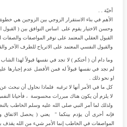
أخيّة . .
الأهم في بناء الاستقرار الزوجي بين الزوجين هي خطوة (
وحسن الاختيار يقوم على اساس التوافق بين ( القبول ا
القبول العقلي المعتمد على توفر المواصفات والصفات ا
والقبول النفسي المعتمد على الاترياح للطرف الآخر والق
وما دام أن ( أختكم ) لا تجد في نفسها قبولاً لهذا الشاب 
لم تجد في نفسها قبولاً له فمن الأفضل عدم إجبارها عل
او نحو ذلك .
كل ما في الأمر أنها لا ترغبه فلماذا نحاول أن نبحث عن 
لا يلزم أن يكون هناك مبررات محسوسة ، فأحيانا النفس لا
ولذلك لما أمر النبي صلى الله عليه وسلم الخاطب بالنظ
فإنه أحرى أن يؤدم بينكما " يعني ( يحصل الاتفاق والو
المواصفات في الخاطب إنما الأمر شيء من الله يقذف به