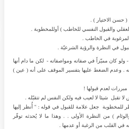
 حسن الاختيار ) .
لعقلي والقبول النفسي للخاطب ) أوللمخطوبة .
لمرغوبة في الخاطب .
بول في النظرة والرؤية الشرعيّة .
- ولو كان مميّزاً في صفاته ومواصفاته - لكن ما دام أنها
يه . وعدم الضغط عليها بتفسير الموقف على أنه ( عين )
مبررات لعدم قبولها !
 تقبل شيئا لا لعيب فيه ولكن النفس لم تتقبّله .
ر للمخطوبة جعل علامة للقبول في قوله : " أُنظر إليها
ئام ) من النظرة الأولى . . وهذا ما لا يُحدثه توفّر
 في القلب من الرغبة أو عدمها .