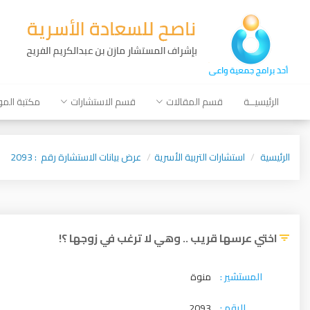
الرئيسيــة
قسم المقالات
قسم الاستشارات
مكتبة الم
الرئيسية
استشارات التربية الأسرية
عرض بيانات الاستشارة رقم : 2093
اختي عرسها قريب .. وهي لا ترغب في زوجها ؟!
المستشير :
منوة
الرقم :
2093