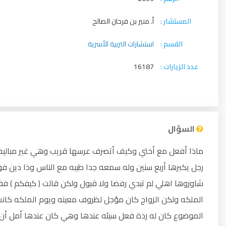
المستشار :
أ. منير بن فرحان الصالح
القسم :
استشارات التربية الأسرية
عدد الزيارات :
16187
السؤال
ماذا أفعل مع أختي وكيف أتصرف عرسها قريب وهي غير مباليه
رجل يكبرها أربع سنين وله سمعه جدا طيبه مع الناس وذا دين فو
شاوروها اهلي لم تبدي رفضا ولا قبول ولكن قالت ( كيفكم ) فف
الملكه ولكن الزواج كان مؤجل لظروف معينه ويوم الملكه كانت
الموضوع كان له ردة فعل سيئه عندها وهي كان عندها أمل أن 