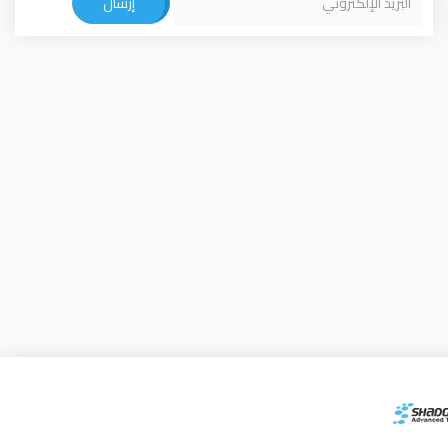
إرسال