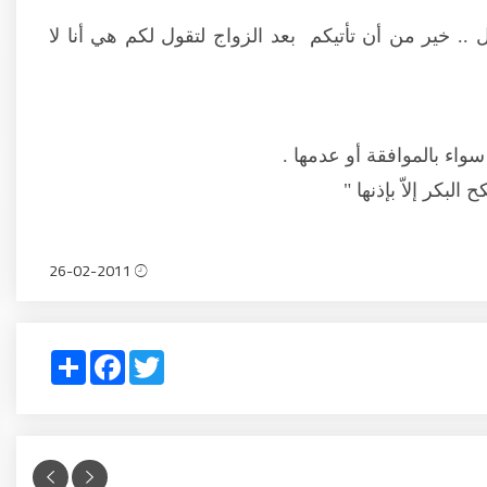
ل .. خير من أن تأتيكم بعد الزواج لتقول لكم هي أنا لا
 سواء بالموافقة أو عدمها .
البكر إلاّ بإذنها "
26-02-2011
Share
Facebook
Twitter