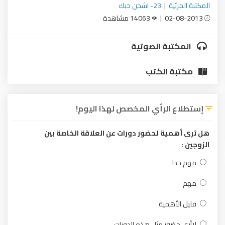
المكتبة المرئية
|
23- اشحن حبك
02-08-2013 |
14063 مشاهدة
المكتبة الصوتية
مكتبة الكتب
إستطلاع الرأي المخصص لهذا اليوم!
هل ترى أهمية لحضور دورات عن العلاقة الخاصة بين
الزوجين :
مهم جدا
مهم
قليل الأهمية
لاأرى حضور مثل هذه الدورات