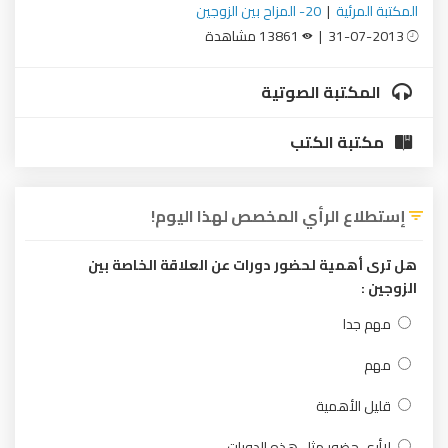
المكتبة المرئية
|
20- المزاح بين الزوجين
31-07-2013 |
13861 مشاهدة
المكتبة الصوتية
مكتبة الكتب
إستطلاع الرأي المخصص لهذا اليوم!
هل ترى أهمية لحضور دورات عن العلاقة الخاصة بين
الزوجين :
مهم جدا
مهم
قليل الأهمية
لاأرى حضور مثل هذه الدورات