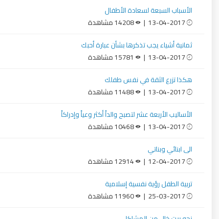
الأسباب السبعة لسعادة الأطفال
13-04-2017 |
14208 مشاهدة
ثمانية أشياء يجب تذكرها بشأن عبارة أحبك
13-04-2017 |
15781 مشاهدة
هكذا تزرع الثقة في نفس طفلك
13-04-2017 |
11488 مشاهدة
الأساليب الأربعة عشر لتصبح والداً أكثر وعياً وإدراكاً
13-04-2017 |
10468 مشاهدة
الى ابنائي وبناتي
12-04-2017 |
12914 مشاهدة
تربية الطفل رؤية نفسية إسلامية
25-03-2017 |
11960 مشاهدة
نحو بيت خالٍ من المشاكل