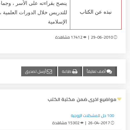
ينصح بقراءته على الأسر ، وجم
نبذه عن الكتاب
للتدريس خلال الدورات العلمية 
الإسلامية
29-06-2010 |
17412 مشاهدة
أضف تعليقاً
طباعة
أرسل لصديق
مواضيع اخرى ضمن مكتبة الكتب
100 حل للمشكلات الزوجية
26-04-2017 |
15302 مشاهدة