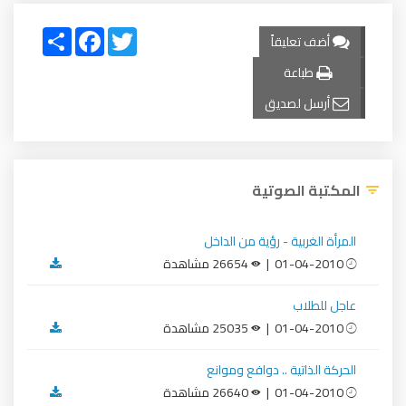
Share
Facebook
Twitter
أضف تعليقاً
طباعة
أرسل لصديق
المكتبة الصوتية
المرأة الغربية - رؤية من الداخل
01-04-2010 |
26654 مشاهدة
عاجل للطلاب
01-04-2010 |
25035 مشاهدة
الحركة الذاتية .. دوافع وموانع
01-04-2010 |
26640 مشاهدة