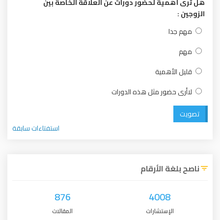
هل ترى أهمية لحضور دورات عن العلاقة الخاصة بين
الزوجين :
مهم جدا
مهم
قليل الأهمية
لاأرى حضور مثل هذه الدورات
تصويت
استفتاءات سابقة
ناصح بلغة الأرقام
876
4008
الإستشارات
المقالات