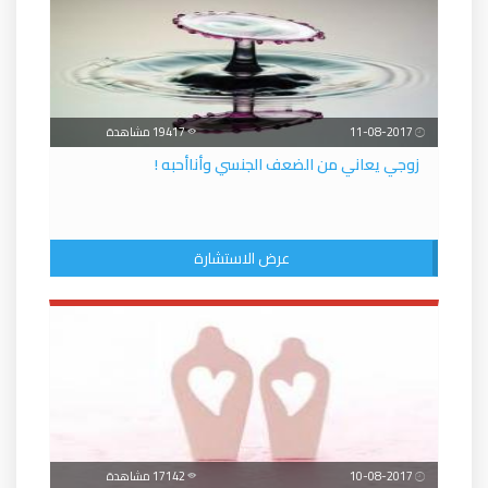
11-08-2017
19417 مشاهدة
زوجي يعاني من الضعف الجنسي وأناأحبه !
عرض الاستشارة
10-08-2017
17142 مشاهدة