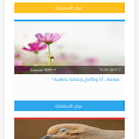
عرض الاستشارة
15-07-2017
18281 مشاهدة
معلمة .. أنا وطالبتي وعلاقة عاطفية !
عرض الاستشارة