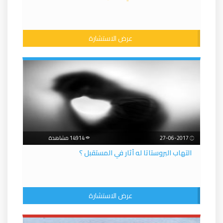
عرض الاستشارة
27-06-2017
14914 مشاهدة
التهاب البروستاتا له آثار في المستقبل ؟
عرض الاستشارة