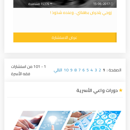
15-06-2017
15376 مشاهدة
زوجي يتحرض بطفلتي ، وعنده شذوذ !
عرض الاستشارة
1 - 101 من استشارات
الصفحة :
1
2
3
4
5
6
7
8
9
10
التالي
فقه الأسرة
دورات واعي الأسرية