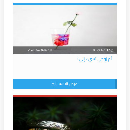
03-08-2017
16924 مشاهدة
أم زوجي تسيء إلي !
عرض الاستشارة