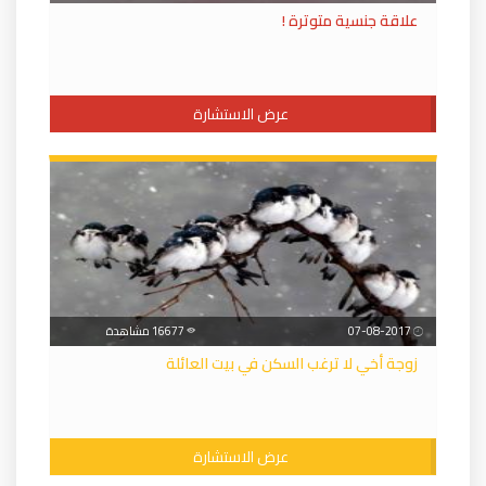
علاقة جنسية متوترة !
عرض الاستشارة
07-08-2017
16677 مشاهدة
زوجة أخي لا ترغب السكن في بيت العائلة
عرض الاستشارة