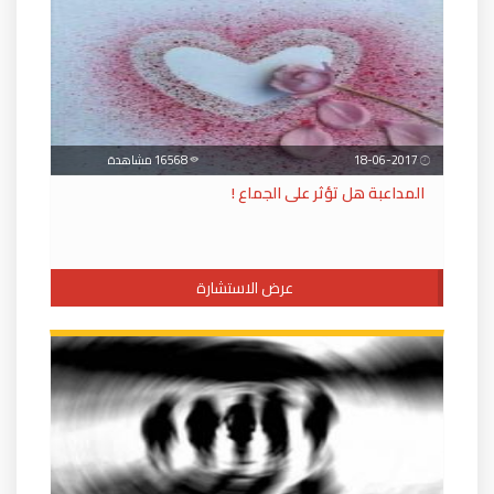
18-06-2017
16568 مشاهدة
المداعبة هل تؤثر على الجماع !
عرض الاستشارة