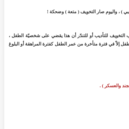
يبي ) ، واليوم صار التخويف ( متعة ) وضحكة !
 التخويف للتأديب أو للتندّر أن هذا يقضي على شخصيّة الطفل ،
ىالطفل إلاّ في فترة متأخرة من عمر الطفل كفترة المراهقة أو البلوغ
جند والعسكر ) .