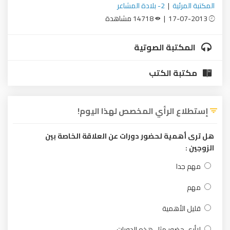
المكتبة المرئية
|
2- بلادة المشاعر
17-07-2013 |
14718 مشاهدة
المكتبة الصوتية
مكتبة الكتب
إستطلاع الرأي المخصص لهذا اليوم!
هل ترى أهمية لحضور دورات عن العلاقة الخاصة بين
الزوجين :
مهم جدا
مهم
قليل الأهمية
لاأرى حضور مثل هذه الدورات