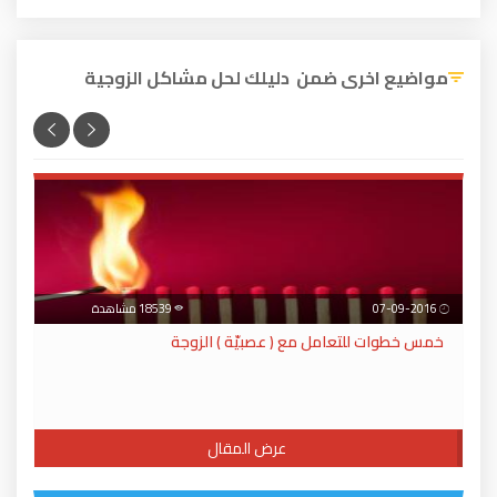
مواضيع اخرى ضمن دليلك لحل مشاكل الزوجية
07-09-2016
18539 مشاهدة
خمس خطوات للتعامل مع ( عصبيّة ) الزوجة
عرض المقال