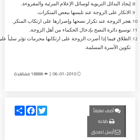
إيجاد البدائل التربوية لوسائل الإعلام المرئية والمقروءة.
الانكار على الزوجة عند تلبسها ببعض المنكرات.
هجر الزوجة عند تكرار نصحها وإصرارها على ارتكاب المنكر.
توسيع دائرة النصح بإدخال الحكماء من أهل الزوجة.
الطلاق فيما إذا أصرت الزوجة على ارتكابها محرمات تؤثر سلباً على
تكوين الأسرة المسلمة.
06-01-2010 |
18886 مشاهدة
Share
Facebook
Twitter
أضف تعليقاً
طباعة
أرسل لصديق