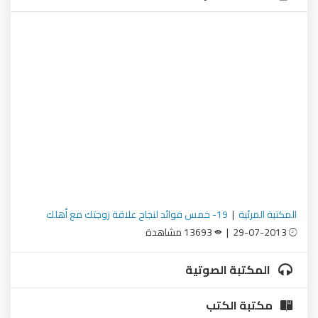
المكتبة المرئية
|
19- خمس فوائد لنجاح علاقة زوجتك مع أهلك
29-07-2013 |
13693 مشاهدة
المكتبة الصوتية
مكتبة الكتب