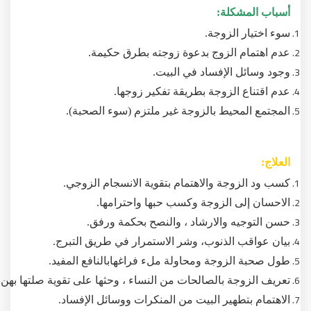
أسباب المشكلة:
سوء اختيار الزوجة.
عدم اهتمام الزوج بدعوة زوجته بطرق حكيمة.
وجود وسائل الإفساد في البيت.
عدم اقتناع الزوجة بطريقة تفكير زوجها.
المجتمع المحيط بالزوجة غير ملتزم (سوء الصحبة).
العلاج:
كسب ود الزوجة والاهتمام بتقوية الانسجام الزوجي.
الاحسان إلى الزوجة وكسب حبها واحترامها.
حسن التوجيه والارشاد ، والنصح بحكمة ورفق.
بيان عواقب الذنوب، وشر الاستمرار في طريق التبرج.
طول صحبة الزوجة ومحاولة ملء فراغهابالنافع المفيد.
تعريف الزوجة بالصالحات من النساء ، وحثها على تقوية صلتها بهن.
الاهتمام بتطهير البيت من المنكرات ووسائل الإفساد.