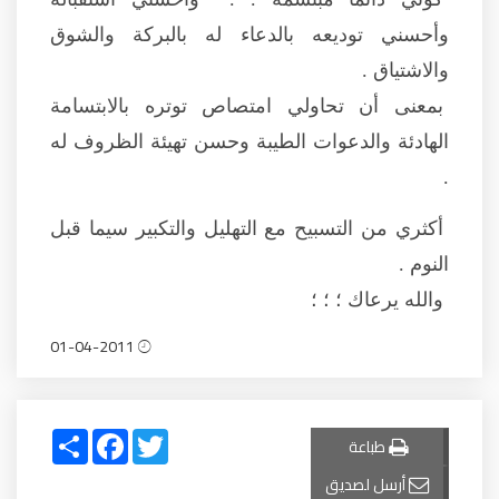
وأحسني توديعه بالدعاء له بالبركة والشوق
والاشتياق .
بمعنى أن تحاولي امتصاص توتره بالابتسامة
الهادئة والدعوات الطيبة وحسن تهيئة الظروف له
.
أكثري من التسبيح مع التهليل والتكبير سيما قبل
النوم .
والله يرعاك ؛ ؛ ؛
01-04-2011
Share
Facebook
Twitter
طباعة
أرسل لصديق