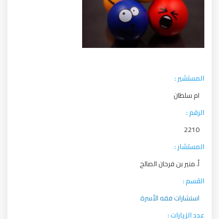
المستشير :
ام سلطان
الرقم :
2210
المستشار :
أ. منير بن فرحان الصالح
القسم :
استشارات فقه الأسرة
عدد الزيارات :