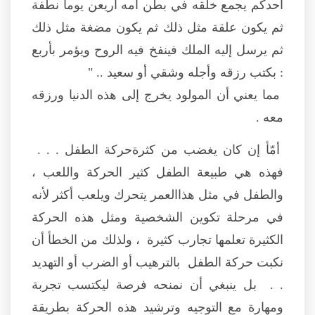
أحدكم يجمع خلقه في بطن أمه أريعن يوما نطفة
ثم يكون علقة مثل ذلك ثم يكون مضغة مثل ذلك
ثم يرسل إليه الملك فينفخ فيه الروح ويؤمر بأربع
: بكتب رزقه وأجله وشقي أو سعيد .. "
مما يعني أن المولود يخرج إلى هذه الدنيا ورزقه
معه .
أمّأ إن كان يغضب من كثرةحركة الطفل . . .
فهذه هي طبيعة الطفل كثير الحركة واللعب ،
والطفل في مثل هذاالعمر يتحرك ويلعب أكثر لأنه
في مرحلة تكوين الشخصية ومثل هذه الحركة
الكثيرة تعلمها تجارب كثيرة ، ولذلك من الخطأ أن
نكبت حركة الطفل بالترهيب أو الضرب أو التهديد
. . بل ينبغي أن نمنحه فرصة ليكتسب تجربة
ومهارة مع التوجيه وترشيد هذه الحركة بطريقة