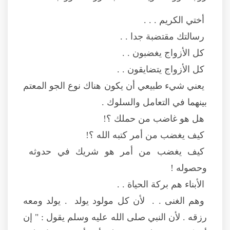
أختي الكريم . . .
رسالتك مقتضبة جدا . .
كل الأزواج يغضبون . .
كل الأزواج يتضايقون . .
يعني شيء طبيعي أن يكون هناك نوع الجو المعتم
بينهما في التعامل والسلوك .
هل هو غاضب من حملك ؟!
كيف يغضب من أمر كتبه الله ؟!
كيف يغضب من أمر هو شريك في حدوثه
وحصوله !
الأبناء هم بركة الحياة . .
وهم الغنى . . لأن كل مولود يولد . يولد ومعه
رزقه . لأن النبي صلى الله عليه وسلم يقول : " إن