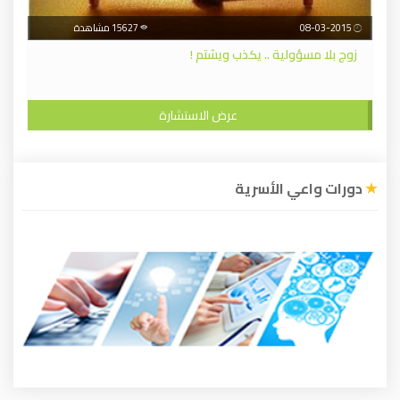
08-03-2015
15627 مشاهدة
زوج بلا مسؤولية .. يكذب ويشتم !
عرض الاستشارة
دورات واعي الأسرية