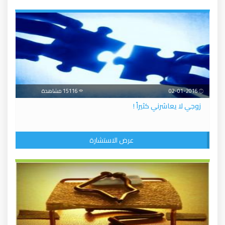
02-01-2016
15116 مشاهدة
زوجي لا يعاشرني كثيراً !
عرض الاستشارة