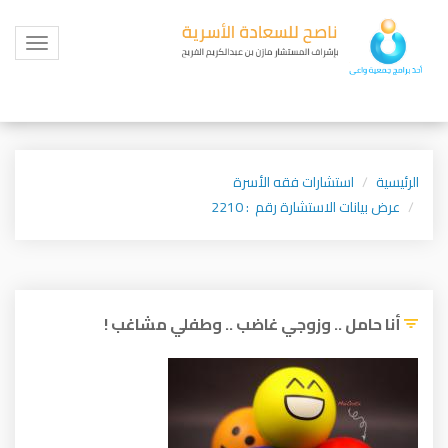
Toggle
igation
الرئيسية
استشارات فقه الأسرة
عرض بيانات الاستشارة رقم : 2210
أنا حامل .. وزوجي غاضب .. وطفلي مشاغب !