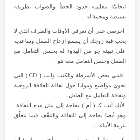
ايجابيّة بتعليمه حدود الخطأ والصواب بطريقة
بسيطة ومحببة له .
احرصي على أن تعرفي الأوقات والظرف الذي لا
يحب فيه زوجك أن يسمع إزعاج الطفل وساعديه
على تهيئة جو من الهدوء له بحسن التعامل مع
الطفل وحسن التعامل معه هو .
اقتني بعض الأشرطة والكتب والت ( CD ) التي
تحوي مواضيع وموادا حول ثقافة العلاقة الزوجية
وثقافة التعامل مع الطفل .
لأنك أنت كـ ( أم ) بحاجة إلى مثل هذه الثقافة
وهو أيضا بحاجة إلى الثقافة والتثقّف فيما يتعلّق
بتربية الأبناء . .
كوني دائما مبتسمة . . وأحسني استقباله