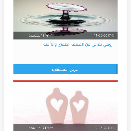
11-08-2017
19441 مشاهدة
زوجي يعاني من الضعف الجنسي وأناأحبه !
عرض الاستشارة
10-08-2017
17176 مشاهدة