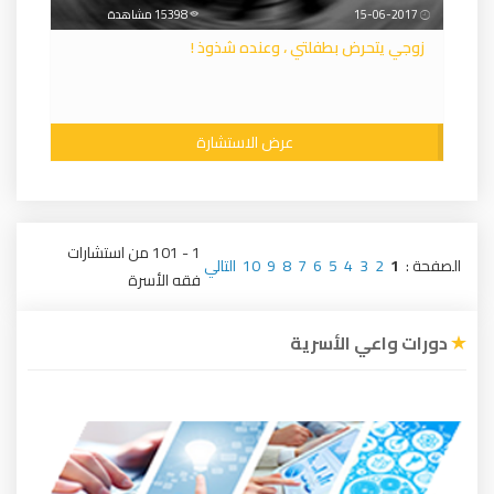
15-06-2017
15398 مشاهدة
زوجي يتحرض بطفلتي ، وعنده شذوذ !
عرض الاستشارة
1 - 101 من استشارات
الصفحة :
1
2
3
4
5
6
7
8
9
10
التالي
فقه الأسرة
دورات واعي الأسرية