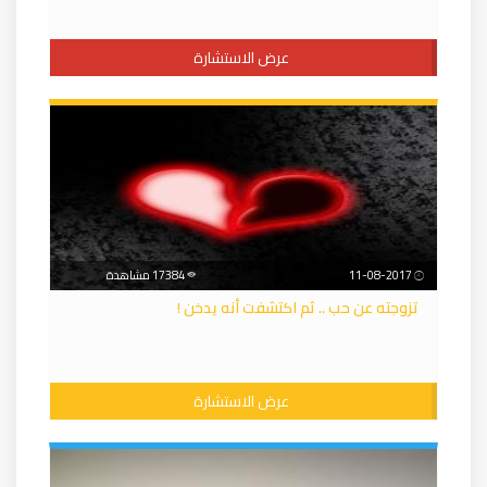
عرض الاستشارة
11-08-2017
17384 مشاهدة
تزوجته عن حب .. ثم اكتشفت أنه يدخن !
عرض الاستشارة