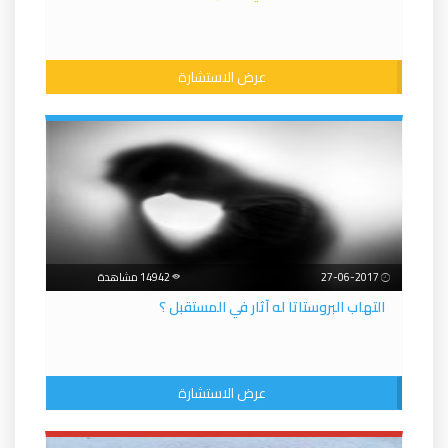
عرض الاستشارة
27-06-2017
14942 مشاهدة
التهاب البروستاتا له آثار في المستقبل ؟
عرض الاستشارة