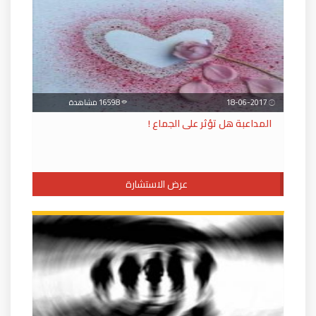
18-06-2017
16598 مشاهدة
المداعبة هل تؤثر على الجماع !
عرض الاستشارة