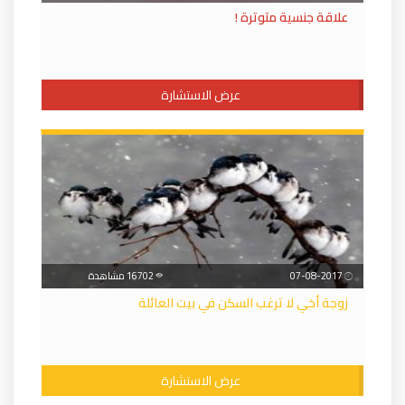
علاقة جنسية متوترة !
عرض الاستشارة
07-08-2017
16702 مشاهدة
زوجة أخي لا ترغب السكن في بيت العائلة
عرض الاستشارة