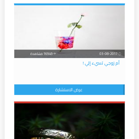
03-08-2017
16949 مشاهدة
أم زوجي تسيء إلي !
عرض الاستشارة