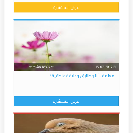
عرض الاستشارة
15-07-2017
18307 مشاهدة
معلمة .. أنا وطالبتي وعلاقة عاطفية !
عرض الاستشارة