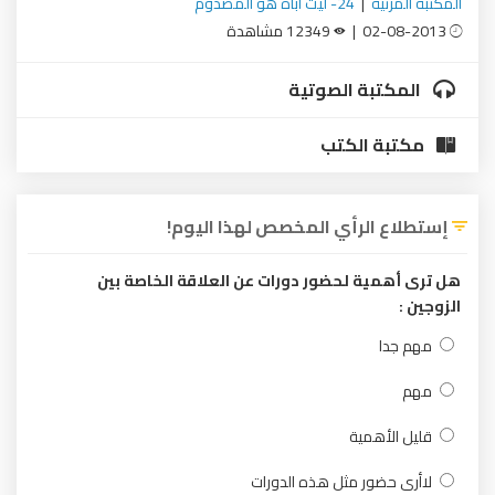
المكتبة المرئية
|
24- ليت أباه هو المصدوم
02-08-2013 |
12349 مشاهدة
المكتبة الصوتية
مكتبة الكتب
إستطلاع الرأي المخصص لهذا اليوم!
هل ترى أهمية لحضور دورات عن العلاقة الخاصة بين
الزوجين :
مهم جدا
مهم
قليل الأهمية
لاأرى حضور مثل هذه الدورات