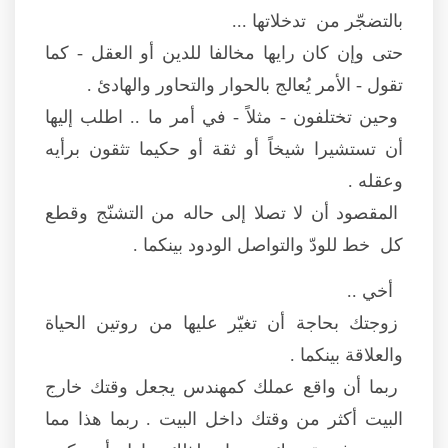
بالتضجّر من تدخلاتها ...
حتى وإن كان رايها مخالفا للدين أو العقل - كما
تقول - الأمر يُعالج بالحوار والتحاور والهادئ .
وحين تختلفون - مثلاً - في أمر ما .. اطلب إليها
أن تستشيرا شيخاً أو ثقة أو حكيما تثقون برأيه
وعقله .
المقصود أن لا تصلا إلى حاله من التشنّج وقطع
كل خط للودّ والتواصل الودود بينكما .
أخي ..
زوجتك بحاجة أن تغيّر عليها من روتين الحياة
والعلاقة بينكما .
ربما أن واقع عملك كمهندس يجعل وقتك خارج
البيت أكثر من وقتك داخل البيت . ربما هذا مما