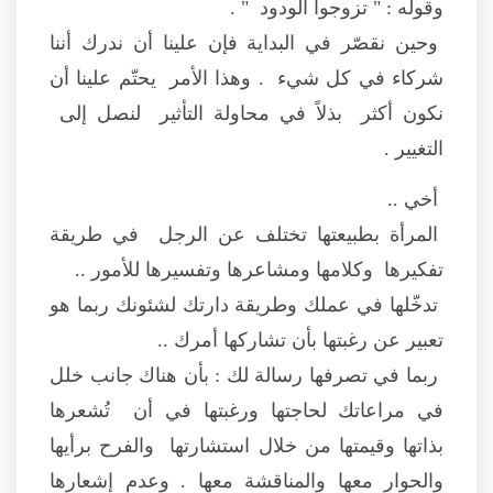
وقوله : " تزوجوا الودود " .
وحين نقصّر في البداية فإن علينا أن ندرك أننا
شركاء في كل شيء . وهذا الأمر يحتّم علينا أن
نكون أكثر بذلاً في محاولة التأثير لنصل إلى
التغيير .
أخي ..
المرأة بطبيعتها تختلف عن الرجل في طريقة
تفكيرها وكلامها ومشاعرها وتفسيرها للأمور ..
تدخّلها في عملك وطريقة دارتك لشئونك ربما هو
تعبير عن رغبتها بأن تشاركها أمرك ..
ربما في تصرفها رسالة لك : بأن هناك جانب خلل
في مراعاتك لحاجتها ورغبتها في أن تُشعرها
بذاتها وقيمتها من خلال استشارتها والفرح برأيها
والحوار معها والمناقشة معها . وعدم إشعارها