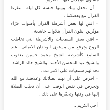
- أن تجعل بينك وبينها جلسة كل ليلة لتقرءا
القرآن مع بعضكما .
- اقتنِ لها بعض أشرطة القرآن بأصوات قرّاء
مؤثّرين يتلون القرآن بتلاوات خاشعة .
- اقتن بعض السمعيات والأشرطة التي تخاطب
الروح وترفع من مستوى الوجدان الايماني عند
السامع كأشرطة الشيخ محمد حسين يعقوب
والشيخ عبد المحسن الأحمد والشيخ خالد الراشد
تجد لهم سمعيات على الانتر نت .
- احرص على أن تهتم بصلاتك وعلاقتك مع الله
وتحرص في نفس الوقت على أن تحبّب الصلاة
إليها في وقتها وتحفّزها على ذلك .
أخي الكريم ..