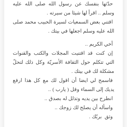
حدّثها بنفسك عن رسول الله صلى الله عليه
وسلم .. اقرأ لها شيئا من سيرته .
اقتني بعض السمعيات لسيرة الحبيب محمد صلى
الله عليه وسلم اجعلها في بيتك .
أخي الكريم ..
إن كنت قد اقتنيت المجلات والكتب والقنوات
التي تتكلم حول الثقافة الأسريّة وكل ذلك لتحلّ
مشكلة لك في بيتك .
فاسمح لي ايضا أن اقول لك مع كل هذا ارفع
يديك إلى السماء وقل ( يارب ) ..
انطرح بين يديه وتذلل له بصدق ..
واسأله أن يصلح لك زوجك ..
وثق بربّك .