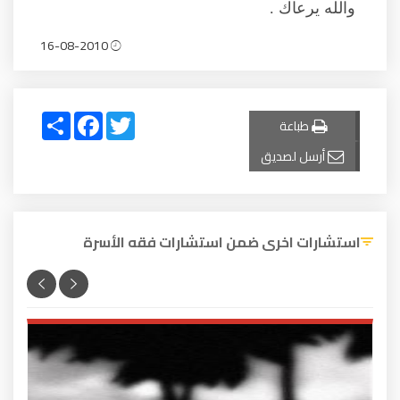
والله يرعاك .
16-08-2010
Share
Facebook
Twitter
طباعة
أرسل لصديق
استشارات اخرى ضمن استشارات فقه الأسرة