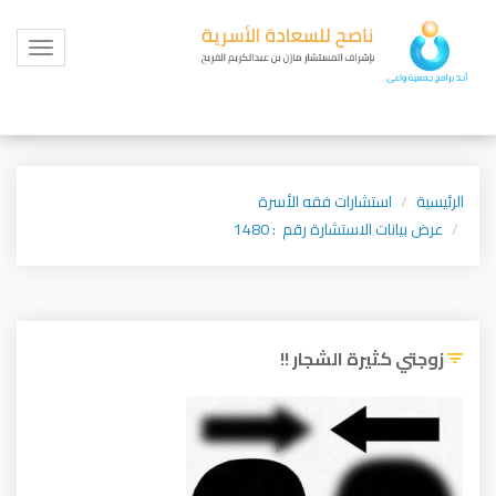
Toggle
igation
الرئيسية
استشارات فقه الأسرة
عرض بيانات الاستشارة رقم : 1480
زوجتي كثيرة الشجار !!