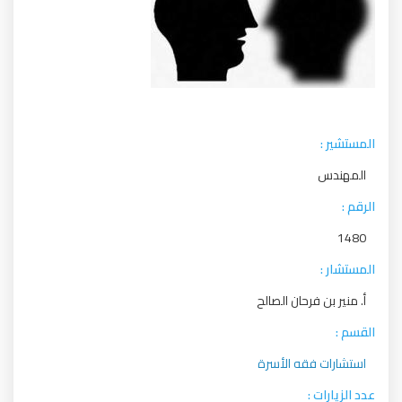
المستشير :
المهندس
الرقم :
1480
المستشار :
أ. منير بن فرحان الصالح
القسم :
استشارات فقه الأسرة
عدد الزيارات :