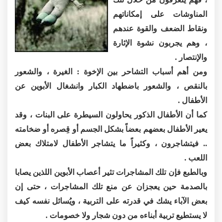
المناوشات على إمكاناتهم
ونقاط الضعف والقوة عندهم
، وهم يجربون نشوة الإثارة
والإنتصار .
ومن أهم أسباب التشاحر بين الإخوة : الغيرة ، والشعور
بالنقص ، والشعور باضطهاد الكبار وانشغال الأبوين عن
الأطفال .
كما أن الأطفال الذكور يحاولون السيطرة على البنات ، وقد
يعير الأطفال بعضهم بعضاً بشكل الجسم أو قِصره أو ضخامته
.. فيتشاجرون ، وكثيراً ما يتشاجر الأطفال لامتلاك بعض
اللعب .
وبالطبع فإن تلك المشاجرات تثير أعصاب الأبوين اللذين يصابا
بالصدمة حين يعجزان عن منع تلك المشاجرات ، حتى إن
بعض الآباء يشك في قدرته على التربية ، ويُسائل نفسه كيف
لا يستطيع تربية أبناءه من دون شجار ولا خصومات .