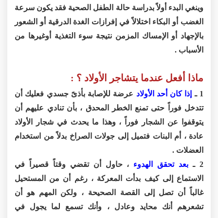
وينغي البدء أولاً بدراسة حالة الطفل الصحية فقد يكون سرعة
الغضب أو البكاء اختلالاً في إفرازات الغدة الدرقية أو الشعور
بالإجهاد أو الإمساك المزمن نتيجة سوء التغذية أوغيرها من
الأسباب .
ماذا أفعل عندما يتشاجر الأولاد ؟ :
1 ـ
إذا كان أحد الأولاد
عرضة للإصابة بأذىً جسدي فعليك أن
تتدخل فوراً حتى تمنع الخطر المحدق ، بأن تنادي عليهم أن
يتوقفوا عن الشجار فوراً ، وهذا ما يحدث في شجار الأولاد
عادة ، أم البنات فتميل إلى جولات الصراخ بدلاً من استخدام
العضلات .
2 ـ
بعد تحقق الهدوء
، حاول أن تقضي وقتاً قصيراً في
الاستماع إلى كيف بدأت المعركة ، رغم أن من المستحيل
غالباً أن تصل إلى القصة الصحيحة ، ولكن المهم هو أن
تشعرهم أنك محايد وعادل ، وأنك تسمع لما يجول في