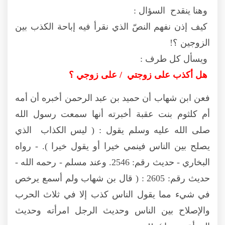
وهنا ينقدح السؤال :
كيف إذن نفهم النصّ الذي نقرأ فيه إباحة الكذب بين
الزوجين ؟!
ويسأل كل طرف :
هل أكذب على زوجتي / على زوجي ؟
فعن ابن شهاب أن حميد بن عبد الرحمن أخبره أن أمه
أم كلثوم بنت عقبة أخبرته أنها سمعت رسول الله
صلى الله عليه وسلم يقول : ( ليس الكذاب الذي
يصلح بين الناس فينمي خيرا أو يقول خيرا ). - رواه
البخاري - حديث رقم: 2546. وعند مسلم - رحمه الله -
حديث رقم: 2605 : ( قال بن شهاب ولم أسمع يرخص
في شيء مما يقول الناس كذب إلا في ثلاث الحرب
والإصلاح بين الناس وحديث الرجل امرأته وحديث