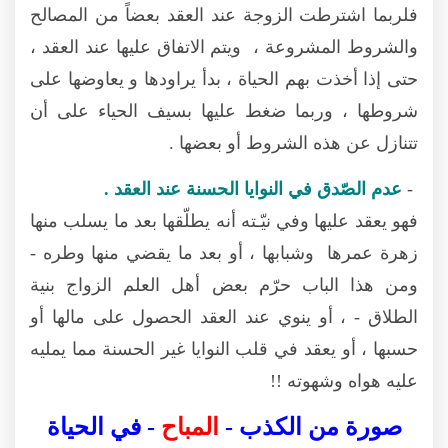
فلربما اشترطت الزوجة عند العقد بعضاً من المصالح
والشروط المشروعة ، ويتم الاتفاق عليها عند العقد ،
حتى إذا أخذت بهم الحياة ، بدأ يراودها و يعاوضها على
شروطها ، وربما ضغط عليها بسيف الحياء على أن
تتنازل عن هذه الشروط أو بعضها .
-
عدم الصّدق في النوايا الحسنة عند العقد .
فهو يعقد عليها وفي نيّـته أنه يطلّقها بعد ما يسلب منها
زهرة عمرها وشبابها ، أو بعد ما يقضي منها وطره -
ومن هذا الباب حرّم بعض أهل العلم الزواج بنية
الطلاق - ، أو ينوي عند العقد الحصول على مالها أو
حسبها ، أو يعقد في قلب النوايا غير الحسنة مما يمليه
عليه هواه وشهوته !!
صورة من الكذب -
المباح
- في الحياة