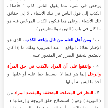
يرخص في شيء مما يقول الناس كذب " فأضاف
الكذب إلى قول الناس في تلك الأشياء ، لا إلى حقائق
تلك الأشياء ، وعلى هذا فيكون الكذب المرخّص فيه هو
ما كان في باب ( التورية والمعاريض ) .
ب /
ومن أهل العلم من قال بإباحة الكذب
- الذي هو
الإخبار بخلاف الواقع - عند الضرورة وذلك ما إذا كان
بالصّدق يتحقق الضرر غير المقدور عليه .
4 -
واتفقوا على أن المراد بالكذب في حق المرأة
والرجل
إنما هو فيما لا يسقط حقا عليه أو عليها أو
أخذ ما ليس له أو لها .
5 -
النظر في المصلحة المتحققة والمقصد المراد
من
( التورية ) وهو ( استصلاح خلق الزوجة و إرضائها ) ،