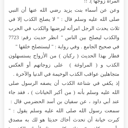
المرأة زوجها ). !!
وعن عن أسماء بنت يزيد رضي الله عنها أن النبي
صلى الله عليه وسلم قال : " لا يصلح الكذب إلا في
ثلاث يحدث الرجل امرأته ليرضيها والكذب في الحرب
والكذب ليصلح بين الناس " انظر حديث رقم: 7723
في صحيح الجامع . وفي رواية : " ليستصلح خلقها "
فطار بهذا الحديث ( ركبان ) من الأزواج يستسهلون
الكذب و ( المراوغة ) على زوجاتهم أو العكس
متجاهلين عواقب الكذب الوخيمة في الدنيا والآخرة .
إذ يكفي في شناعة الكذب أن يصفه الرسول صلى
الله عليه وسلم بأنه ( من أكبر الخيانات ) ، فقد جاء
عند أبي داود ، عن سفيان بن أسد الحضرمي قال :
سمعت رسول الله صلى الله عليه وسلم يقول : "
كبرت خيانة أن تحدث أخاك حديثا هو لك به مصدق