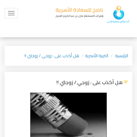
Toggle
igation
الرئيسية
التربية الأسرية
هل أكذب على : زوجي / زوجتي !!
هل أكذب على : زوجي / زوجتي !!