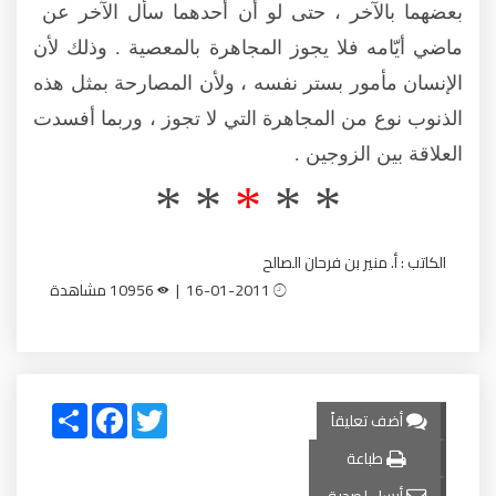
بعضهما بالآخر ، حتى لو أن أحدهما سأل الآخر عن
ماضي أيّامه فلا يجوز المجاهرة بالمعصية . وذلك لأن
الإنسان مأمور بستر نفسه ، ولأن المصارحة بمثل هذه
الذنوب نوع من المجاهرة التي لا تجوز ، وربما أفسدت
العلاقة بين الزوجين .
* *
*
* *
الكاتب : أ. منير بن فرحان الصالح
16-01-2011 |
10956 مشاهدة
Share
Facebook
Twitter
أضف تعليقاً
طباعة