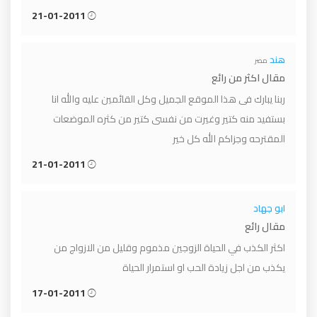
21-01-2011
هند
مصر
مقال اكثر من رائع
ربنا يبارك فى هذا الموقع الجميل وكل القائمين عليه والله انا
بستفيد منه كتير وغيرت من نفسى كتير من كثره الموضعات
المقترحه وجزاكم الله كل خير
21-01-2011
ابو جهاد
مقال رائع
اكثر الكذب في الحياة الزوجين مذموم وقليل من الازواج من
يكذب من اجل زيادة الحب او استمرار الحياة
17-01-2011