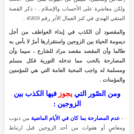
ولكن معاشرة على الأحساب والإسلام . - ذكر القصة
المتقي الهندي في كنز العمال الأثر رقم 45859 .
والمقصود أن الكذب في إبداء العواطف من أجل
ديمومة الحياة بين الزوجين واستقرارها أمرٌ لا بأس به
طالما وأن المقصد مقصد مراد للشارع ، سيما وأن
المصارحة بالحب مما تدخله التورية فكل مسلم
ومسلمة له واجب المحبة العامة التي هي للمؤمنين
والمؤمنات .
ومن الصّور التي
يجوز
فيها الكذب بين
الزوجين :
-
عدم المصارحة بما كان في الأيام الماضية
من ذنوب
ومعاصٍ أو هفوات من أحد الزوجين قبل ارتباط