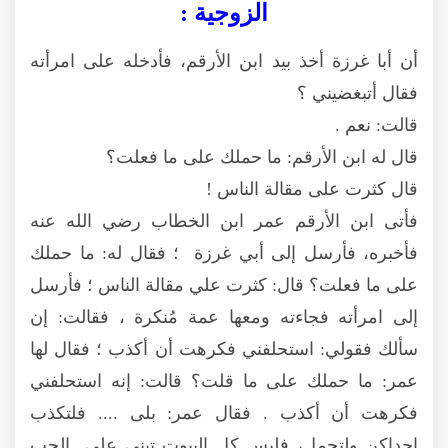
الزوجية :
أن أبا غرزة أخذ بيد ابن الأرقم، فأدخله على امرأته
فقال أتبغضيني ؟
قالت: نعم .
قال له ابن الأرقم: ما حملك على ما فعلت؟
قال كثرت على مقالة الناس !
فأتى ابن الأرقم عمر ابن الخطاب رضي الله عنه
فأخبره، فأرسل إلى أبي غرزة ؛ فقال له: ما حملك
على ما فعلت؟ قال: كثرت علي مقالة الناس ؛ فأرسل
إلى امرأته فجاءته ومعها عمة مُنكرة ، فقالت: إن
سألك فقولي: استحلفني فكرهت أن أكذب ؛ فقال لها
عمر: ما حملك على ما قلت؟ قالت: إنه استحلفني
فكرهت أن أكذب . فقال عمر: بلى .... فلتكذب
إحداكن ولتجمل، فليس كل البيوت تبنى على الحب