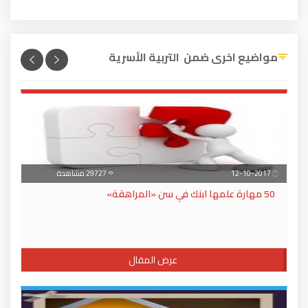
مواضيع اخرى ضمن التربية الأسرية
12-10-2017
29727 مشاهدة
50 مهارة علمها ابنك في سن «المراهقة»
عرض المقال