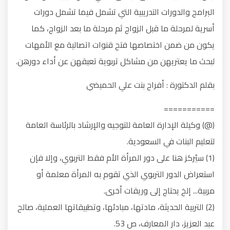
البرامج والدورات التدريبية التي تشمل فيما تشمل دورات
أسرية لمرحلة ما قبل الزواج ثم مرحلة ما بعد الزواج، كما
يكون من ضمن اختصاصها فتح قنوات اتصالية مع الأمهات
لبحث ما يعتريهن من مشاكل تربوية تعيقهن عن أداء دورهن.
بقلم الدكتورة : أفراح بنت علي الحميضي
===========
(@) وكيلة الإدارة العامة للتوجيه والإرشاد بالرئاسة العامة
لتعليم البنات في السعودية.
(1) سيُركز هنا على دور المرأة الأم فقط التربوي، وإلا فإن
استعراض الدور التربوي الذي تقوم به المرأة معلمة أو
مربية... إلخ يحتاج إلى وريقات أخرى.
(2) التربية الحديثة، مادتها، مبادئها، وتطبيقاتها العملية، صالح
عبد العزيز، دار المعارف، ص 53.