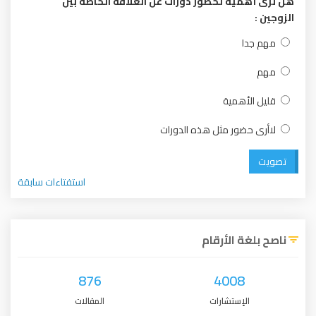
هل ترى أهمية لحضور دورات عن العلاقة الخاصة بين
الزوجين :
مهم جدا
مهم
قليل الأهمية
لاأرى حضور مثل هذه الدورات
تصويت
استفتاءات سابقة
ناصح بلغة الأرقام
876
4008
الإستشارات
المقالات