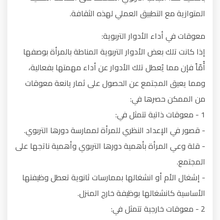
المتوازية مع التطبيق العملي لهذه الثقافة.
معوقات في أداء الأدوار التربوية:
إذا كانت تلك بعض الأدوار التربوية المناطة بالمرأة بوصفها
أُمّاً فإن مما يُعطل تلك الأدوار عن أداء مهمتها بفعالية،
ومما يعيق المجتمع عن الحصول على ثمار يانعة معوقات
من الممكن حصرها في:
1 - معوقات ذاتية تتمثل في:
- قصور في الإعداد النظري للمرأة لممارسة دورها التربوي.
- قلة وعي المرأة بأهمية دورها التربوي وأهمية ناتجها على
المجتمع.
- إشغال الأم أو انشغالها بممارسات ثانوية تعطل وظيفتها
الأساسية كانشغالها بوظيفة خارج المنزل.
2 - معوقات خارجية تتمثل في: