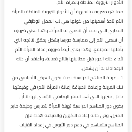
الأدوار التربوية المناطة بالمرأة الأم:
مما هو معروف بالبديهة أن الأدوار التربوية المناطة بالمرأة
الأم تتخذ أهميتها من كونها هي لب العمل الوظيفي
الفطري الذي يجب أن تتصدى له المرأة، وهذا يعني ضرورة
أن تسعى الأم إلى ممارسة دورها بشكل يحقق نتائجه التي
يأملها المجتمع، وهذا يعني أيضاً ضرورة إعداد المرأة الأم
لأداء ذلك الدور قبل مطالبتها بنتائج فعالة، وأعتقد أن ذلك
الإعداد لا بد أن يشمل:
1 - غربلة المناهج الدراسية: بحيث يكون الغرض الأساسي من
تلك الغربلة وإعادة الصياغة إعانة (المرأة الأم) في وظيفتها
داخل منزلها الذي يُعد المقر الوظيفي الرئيسي لها؛ لا أن
يكون دور المناهج الدراسية تهيئة المرأة لتمارس وظيفة خارج
المنزل، وفي حالة إعادة التكوين والصياغة هذه؛ فإن
المناهج ستساهم في دعم دور الأبوين في إعداد الفتيات