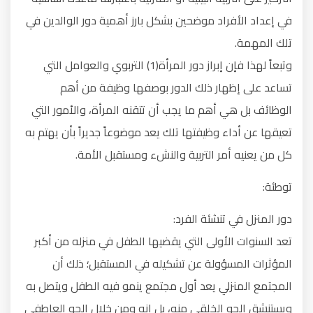
في إعداد الأفراد موضحين بشكل بارز أهمية دور الوالدين في
تلك المهمة.
وتبعاً لهذا فإن إبراز دور المرأة(1) التربوي والعوامل التي
تساعد على إظهار ذلك الدور بوصفها وظيفة من أهم
الوظائف بل هي أهم ما يجب أن تتقنه المرأة، والأمور التي
تعيقها عن أداء وظيفتها تلك يعد موضوعاً جديراً بأن يهتم به
كل من يعنيه أمر التربية والنشء ومستقبل الأمة.
توطئة:
دور المنزل في تنشئة الفرد:
تعد السنوات الأولى التي يقضيها الطفل في منزله من أكبر
المؤثرات المسؤولة عن تشكيله في المستقبل؛ ذلك أن
المجتمع المنزلي يعد أول مجتمع ينمو فيه الطفل ويتصل به
ويستنشق الجو الخلقي منه، بل إنه ومن خلال الجو العاطفي