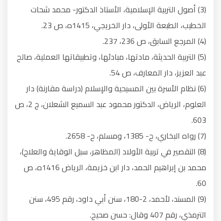
(3) أصول التربية الإسلامية، الأستاذ الدكتور- محمد شحات
الخطيب، الطبعة الأولى، دار الخريجي، 1415ه، ص 23.
(4) المرجع السابق، ص 236، 237.
(5) التربية الحديثة، مادتها، مبادئها، وتطبيقاتها العملية، صالح
عبد العزيز، دار المعارف، ص 54.
(6) نظام الأسرة بين المسيحية والإسلام (دراسة مقارنة) دار
العلوم، الرياض، الدكتور محمود عبد السميع الشعلان، ج 2، ص
603.
(7) رواه البخاري، ح- 1385، ومسلم، ح- 2658.
(8) التقصير في تربية الأولاد (المظاهر، سبل الوقاية والعلاج)،
محمد بن إبراهيم الحمد، دار ابن خزيمة، الرياض 1416ه، ص
60.
(9) المسند، لأحمد، 2-180، سنن أبي داود، رقم 495، سنن
الترمذي، رقم 407 وقال: حسن صحيح.