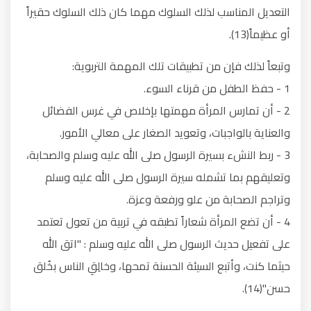
التعديل المناسب لذلك السلوك مهما كان ذلك السلوك حقيراً
أو عظيماً(13).
وتبعاً لذلك فإن من تطبيقات تلك المهمة التربوية:
1 - حفظ الطفل من قرناء السوء.
2 - أن تمارس المرأة مهمتها بإخلاص في غرس الفضائل
والعناية بالواجبات، وتعويد الصغار على معالي الأمور.
3 - ربط النشء بسيرة الرسول صلى الله عليه وسلم والصحابة،
وتعليقهم بما تشمله سيرة الرسول صلى الله عليه وسلم
وتراجم الصحابة من علو ورفعة وعزة.
4 - أن تضع المرأة شعاراً تطبقه في تربية من تعول تعتمد
على تفعيل حديث الرسول صلى الله عليه وسلم : "اتق الله
حيثما كنت، وأتبع السيئة الحسنة تمحها، وخالِقِ الناس بخُلق
حسن"(14).