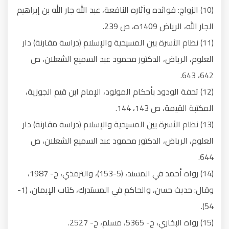
(10) الزواج: فوائده وآثاره النافعة، عبد الله جار الله بن إبراهيم
الجار الله، الرياض 1409ه، ص 239.
(11) نظام الأسرة بين المسيحية والإسلام (دراسة مقارنة) دار
العلوم، الرياض، الدكتور محمود عبد السميع الشعلان، ص
642، 643.
(12) تحفة الودود بأحكام المولود، الإمام ابن قيم الجوزية،
المكتبة القيمة، ص 143، 144.
(13) نظام الأسرة بين المسيحية والإسلام (دراسة مقارنة) دار
العلوم، الرياض، الدكتور محمود عبد السميع الشعلان، ص
644.
(14) رواه أحمد في المسند، (5-153)، والترمذي، ح- 1987،
وقال: حديث حسن، والحاكم في المستدرك، كتاب الإيمان، (1-
54).
(15) رواه البخاري، ح- 5365، مسلم، ح- 2527.