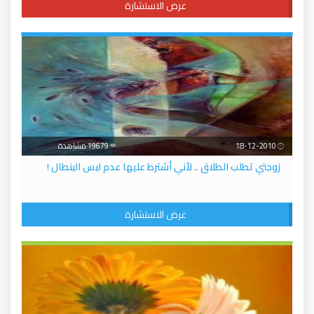
عرض الاستشارة
18-12-2010
19679 مشاهدة
زوجتي تطلب الطلاق .. لأني أشترط عليها عدم لبس البنطال !
عرض الاستشارة