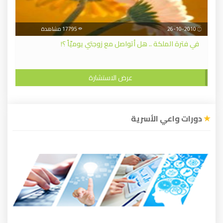
26-10-2010
17795 مشاهدة
في فترة الملكة .. هل أتواصل مع زوجتي يوميّاً ؟!
عرض الاستشارة
دورات واعي الأسرية