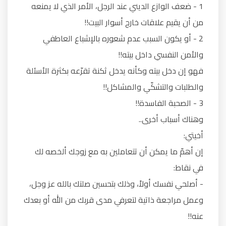
1 - ضعف الوازع الديني عند الرجل، الأمر الذي لا يمنعه
من أن يقيم علاقات خارج أسوار البيت!!
2 - أو يكون السبب عدم شعوره بالإشباع العاطفي
والأمن النفسي داخل بيته!!
فهو إن دخل بيته وكأنه يدخل ثكنة تقرّعه بكثرة الأسئلة
والطلبات والتشكّي والمشاكل!!
3 - الصحبة الفاسدة!!
وهناك أسباب أخرى..
أخيتي:
إن أهمّ ما يمكن أن تتعاملين به مع زوجك ألخصه لك
في نقاط:
- أصلحي نفسك أولاً، وذلك بتحسين صلتك بالله عز وجل،
وعمل مراجعة ذاتية لتعرفي مدى قربك من الله أو بعدك
عنه!!