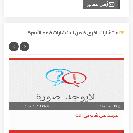
أرسل لصديق
استشارات اخرى ضمن استشارات فقه الأسرة
17-04-2010
18806 مشاهدة
تعرفت على شاب في النت