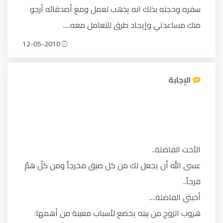
سفره وحجته بذلك انه يذهب لعمل ومع أصدقائه أرجو
منك مساعدتي وإيجاد طرق للتعامل معه.....
12-05-2010
الإجابة
الأخت الفاضلة..
عسى الله أن يجعل لك من كل ضيق مخرجاً ومن كلّ همّ
فرجاً..
أخيتي الفاضلة....
هروب الزوج من بيته يخضع لأسباب معينة من أهمها: