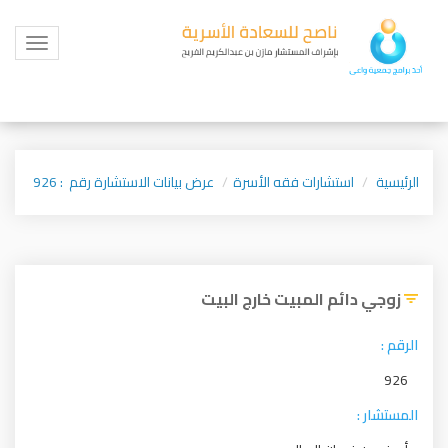
Toggle
igation
الرئيسية
استشارات فقه الأسرة
عرض بيانات الاستشارة رقم : 926
زوجي دائم المبيت خارج البيت
الرقم :
926
المستشار :