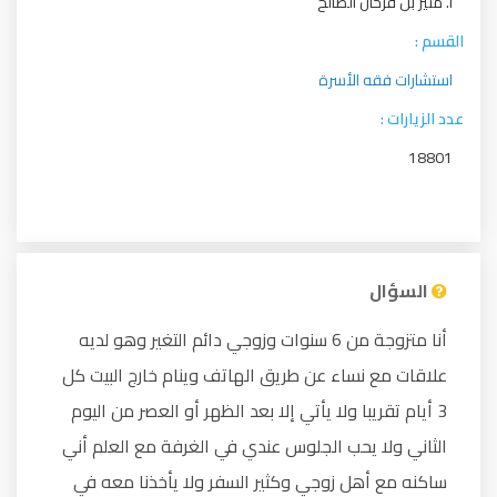
أ. منير بن فرحان الصالح
القسم :
استشارات فقه الأسرة
عدد الزيارات :
18801
السؤال
أنا متزوجة من 6 سنوات وزوجي دائم التغير وهو لديه
علاقات مع نساء عن طريق الهاتف وينام خارج البيت كل
3 أيام تقريبا ولا يأتي إلا بعد الظهر أو العصر من اليوم
الثاني ولا يحب الجلوس عندي في الغرفة مع العلم أني
ساكنه مع أهل زوجي وكثير السفر ولا يأخذنا معه في