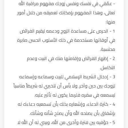
- عمّقي في نفسك ونفس زوجك مفهوم مراقبة الله
تعالى، وهذا المفهوم بإمكانك تعميقه من خلال أمور
منها:
1 - الحرص على مساعدة الزوج ودعمه ليقيم الفرائض
في أوقاتها مستخدمة في ذلك الأسلوب الحسن صابرة
محتسبة.
2 - إظهار الفرائض وإقامتها منك في البيت وعدم
التكاسل.
3 - إدخال الشريط الإسلامي للبيت وسماعه وإسماعه
لزوجك بين حين وآخر. ولا بأس أن تتخيري له شريطاً مناسباً
ليسمعه في سفره فلربما يكون له تأثير عليه.
4 - كثرة الدعاء، وإشعاره بذلك بأن تسمعيه دعاءك له
بإشفاق بأن يصلحه الله وأن يصلح شأنه وشأنك.
5 - خوّفيه بين فترة وأخرى من الله، وبيني له أن الله لا