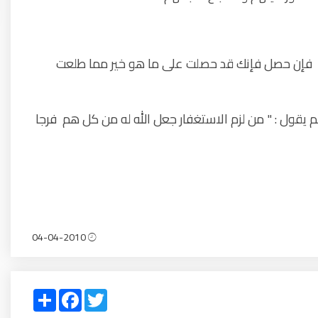
 . فإن حصل فإنك قد حصلت على ما هو خير مما طلعت
 يقول : " من لزم الاستغفار جعل الله له من كل هم فرجا
04-04-2010
Share
Facebook
Twitter