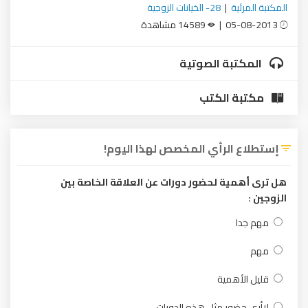
المكتبة المرئية
|
28- الخيانات الزوجية
05-08-2013 |
14589 مشاهدة
المكتبة الصوتية
مكتبة الكتب
إستطلاع الرأي المخصص لهذا اليوم!
هل ترى أهمية لحضور دورات عن العلاقة الخاصة بين
الزوجين :
مهم جدا
مهم
قليل الأهمية
لاأرى حضور مثل هذه الدورات