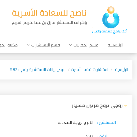
الرئيسيــة
قسم المقالات
قسم الاستشارات
مكتبة الم
الرئيسية
استشارات فقه الأسرة
عرض بيانات الاستشارة رقم : 582
زوجي تزوج مرتين مسيار
المستشير :
الام والزوجة المعذبه
الرقم :
582