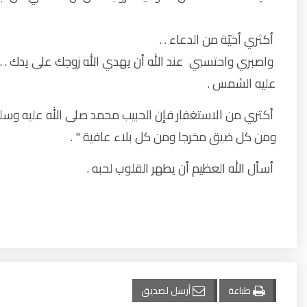
أكثري أخيّة من الدعاء . .
واصبري واحتسبي عند الله أن يهدي الله زوجك على يدك .
عليه الشمس .
أكثري من الاستغفار فإن الحبيب محمد صلى الله عليه وسلم
ومن كل ضيق مخرجا ومن كل بلاء عافية " .
أسأل الله العظيم أن يطهر القلوب لحبه .
طباعة
أرسل لصديق