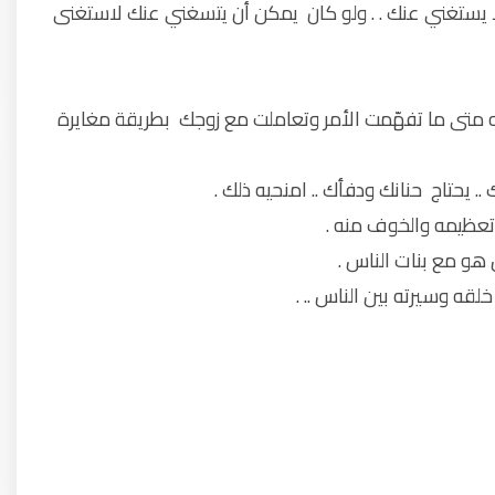
ولا يستغني عنك . . ولو كان يمكن أن يتسغني عنك لاستغنى
عه متى ما تفهّمت الأمر وتعاملت مع زوجك بطريقة مغايرة
. يحتاج حنانك ودفأك .. امنحيه ذلك .
وتعظيمه والخوف منه .
 هو مع بنات الناس .
لقه وسيرته بين الناس .. .