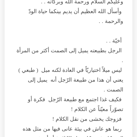
وعليكم السلام ورحمة الله وبركاته . .
وأسأل الله العظيم أن يديم بينكما حياة الودّ
والرحمة . .
أخيّة . .
الرجل بطبيعته يميل إلى الصمت أكثر من المرأة
.
ليس ميلاً اختياريّاً في العادة لكنه ميل ( طبعي )
يعني أن هذا من طبيعة الرّجل أنه يميل إلى
الصمت .
فكيف غذا اجتمع مع طبيعة الرّجل فكرة أو
تصوّراً معيّناً عن الكلام !
فزوجك يخشى من نقل الكلام !
ربما هو عاش في بيئة عانى فيها من مثل هذه