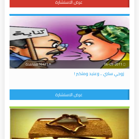
عرض الاستشارة
06-09-2011
16421 مشاهدة
زوجي سلبي .. وعنيد ومتكبر !
عرض الاستشارة