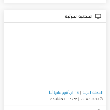
المكتبة المرئية
المكتبة المرئية
|
15- لن أتزوج عليها أبداً
29-07-2013 |
13357 مشاهدة