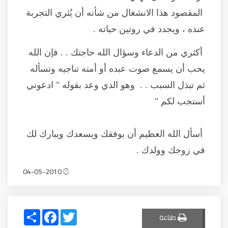
المقصود هذا الانشغال من شأنه أن يُثري التجربة
عنده ، ويجدد في روتين حياته .
أكثري من الدعاء وسؤال الله حاجتك . . فإن الله
يحب أن يسمع صوت عبده أو أمته تناجيه وتسأله
ثم تبذل السبب . . وهو الذي وعد بقوله " ادعوني
أستجب لكم "
أسأل الله العظيم أن يوفقك ويسعدك ويبارك لك
في زوجك وولدك .
04-05-2010
Share
Facebook
Twitter
طباعة