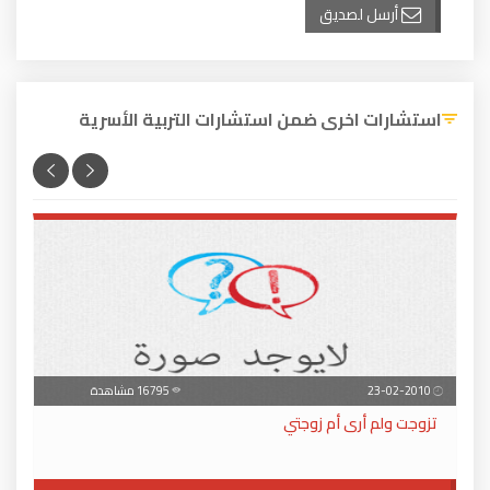
أرسل لصديق
استشارات اخرى ضمن استشارات التربية الأسرية
23-02-2010
16795 مشاهدة
تزوجت ولم أرى أم زوجتي