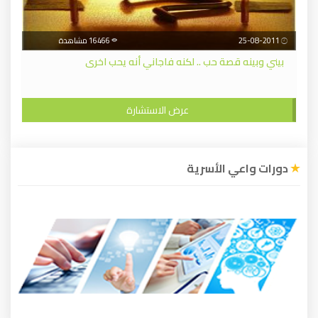
25-08-2011
16466 مشاهدة
بيني وبينه قصة حب .. لكنه فاجاني أنه يحب اخرى
عرض الاستشارة
دورات واعي الأسرية