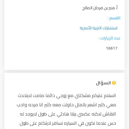
أ. منير بن فرحان الصالح
القسم :
استشارات التربية الأسرية
عدد الزيارات :
16617
السؤال
السلام عليكم مشكلتي مع زوجي دائما صامت لايتحدث
معي كثير اشعر بالملل حاولت معه كثير انا مرحه واحب
النقاش لاكنه عكسي بيتنا هادئي على طول لايوجد له
حس عندما نكون في السياره نسافر لايتكلم على طول