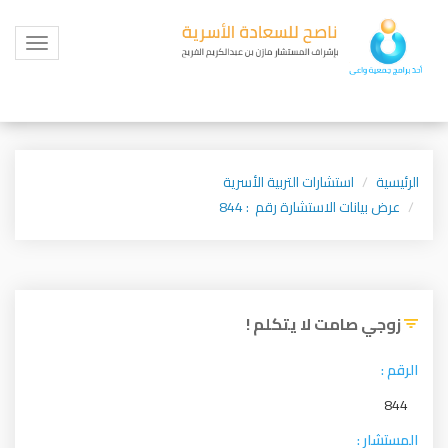
Toggle
igation
الرئيسية
استشارات التربية الأسرية
عرض بيانات الاستشارة رقم : 844
زوجي صامت لا يتكلم !
الرقم :
844
المستشار :