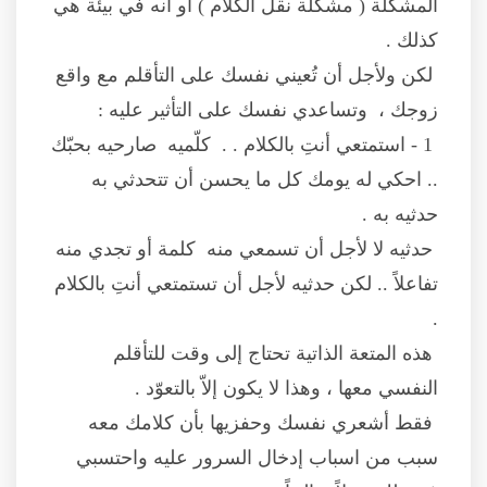
المشكلة ( مشكلة نقل الكلام ) أو أنه في بيئة هي
كذلك .
لكن ولأجل أن تُعيني نفسك على التأقلم مع واقع
زوجك ، وتساعدي نفسك على التأثير عليه :
1 - استمتعي أنتِ بالكلام . . كلّميه صارحيه بحبّك
.. احكي له يومك كل ما يحسن أن تتحدثي به
حدثيه به .
حدثيه لا لأجل أن تسمعي منه كلمة أو تجدي منه
تفاعلاً .. لكن حدثيه لأجل أن تستمتعي أنتِ بالكلام
.
هذه المتعة الذاتية تحتاج إلى وقت للتأقلم
النفسي معها ، وهذا لا يكون إلاّ بالتعوّد .
فقط أشعري نفسك وحفزيها بأن كلامك معه
سبب من اسباب إدخال السرور عليه واحتسبي