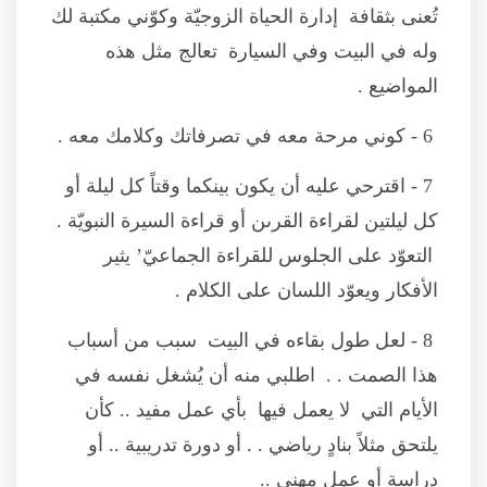
تُعنى بثقافة إدارة الحياة الزوجيّة وكوّني مكتبة لك
وله في البيت وفي السيارة تعالج مثل هذه
المواضيع .
6 - كوني مرحة معه في تصرفاتك وكلامك معه .
7 - اقترحي عليه أن يكون بينكما وقتاً كل ليلة أو
كل ليلتين لقراءة القرىن أو قراءة السيرة النبويّة .
التعوّد على الجلوس للقراءة الجماعيّ’ يثير
الأفكار ويعوّد اللسان على الكلام .
8 - لعل طول بقاءه في البيت سبب من أسباب
هذا الصمت . . اطلبي منه أن يُشغل نفسه في
الأيام التي لا يعمل فيها بأي عمل مفيد .. كأن
يلتحق مثلاً بنادٍ رياضي . . أو دورة تدريبية .. أو
دراسة أو عمل مهني ..