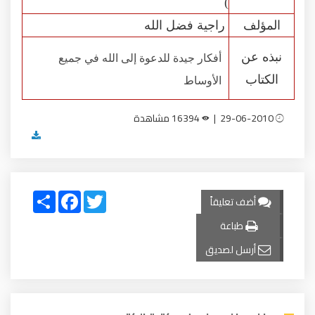
)
المؤلف
راجية فضل الله
نبذه عن
أفكار جيدة للدعوة إلى الله في جميع
الكتاب
الأوساط
29-06-2010 |
16394 مشاهدة
Share
Facebook
Twitter
أضف تعليقاً
طباعة
أرسل لصديق