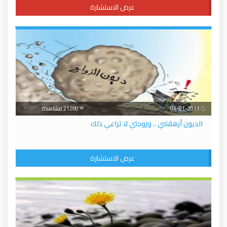
عرض الاستشارة
01-01-2011
21280 مشاهدة
الديون أرهقتني .. وزوجتي لا تراعي ذلك
عرض الاستشارة