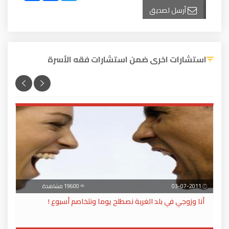
أرسل لصديق
استشارات اخرى ضمن استشارات فقه الأسرة
03-07-2011
19600 مشاهدة
أنا وزوجي في بلد الغربة نصطلح يوما ونتخاصم أسبوع !