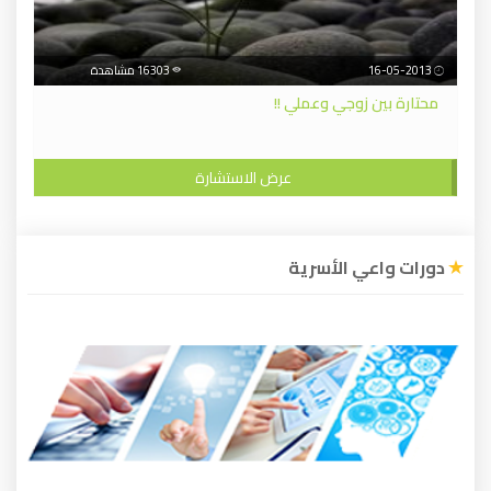
16-05-2013
16303 مشاهدة
محتارة بين زوجي وعملي !!
عرض الاستشارة
دورات واعي الأسرية