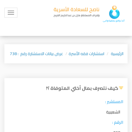
Toggle
igation
الرئيسية
استشارات فقه الأسرة
عرض بيانات الاستشارة رقم : 738
كيف نتصرف بمال أختي المتوفاة ؟!
المستشير :
الشعيبية
الرقم :