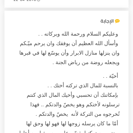
الإجابة
وعليكم السلام ورحمة الله وبركاته . .
وأسأل الله العظيم أن يوفقك وان يرحم ميّـكم
وان ينزلها منازل الابرار وأن يوسّع لها في قبرها
ويجعله روضة من رياض الجنة .
أخيّة . .
بالنسبة للمال الذي تركته أختك . .
بإمكاتنك أن تحسبي وأخيك المال الذي كنتم
ترسلونه لأختكم وهو يخصّ والدتكم .. فهذا
تُخرجوه من التركة لأنه يخصّ والدتكم .
أمّا ما كان يرسله زوجها لها فهو لها وحق لها