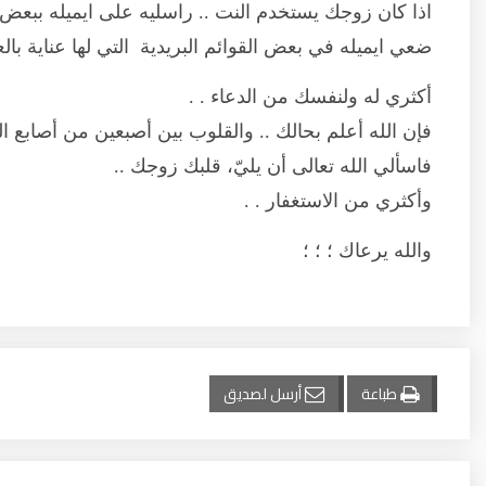
اذا كان زوجك يستخدم النت .. راسليه على ايميله ببعض ا
ضعي ايميله في بعض القوائم البريدية التي لها عناية بالع
أكثري له ولنفسك من الدعاء . .
فإن الله أعلم بحالك .. والقلوب بين أصبعين من أصابع ا
فاسألي الله تعالى أن يليّ، قلبك زوجك ..
وأكثري من الاستغفار . .
والله يرعاك ؛ ؛ ؛
طباعة
أرسل لصديق