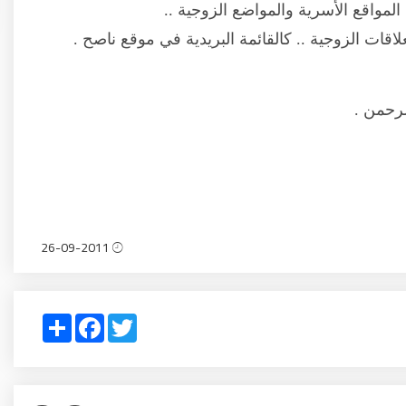
لمواقع الأسرية والمواضع الزوجية ..
لاقات الزوجية .. كالقائمة البريدية في موقع ناصح .
لرحمن .
26-09-2011
Share
Facebook
Twitter