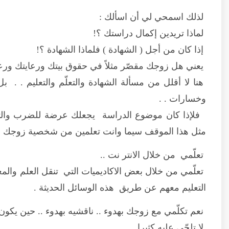
لذلك اسمحي لي أن اسألك :
لماذا تريدين إكمال دراستك ؟!
إذا كان من أجل ( الشهادة ) فلماذا الشهادة ؟!
يعني هل زوجك مقصّر مثلاً في حقوق بيتك ورعايتك ورعا
هنا لا أقلل من مسألة الشهادة والتعلّم والتعليم . .
وخسارات . .
فلإذا كان موضوع الدراسة يجعلك عرضة للضرب والته
مثل هذا الموقف سيما وانت تعلمين من شخصية زوجك أن
تعلّمي من خلال الانتر نت ..
تعلّمي من خلال بعض الاكاديميات التي تنقل العلم وال
التعليم معهم عن طريق هذه الوسائل الحديثة .
نعم تكلّمي مع زوجك بهدوء .. ناقشيه بهدوء .. حين يكون 
لا تلحّي عليه كثيرا ..