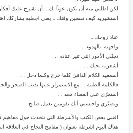
لكن اطلبي منه أن يكون عوناً لك .. أن يقترح عليك أفكار
استشيريه كيف تقضين وقتك .. يعني اجعليه يشاركك اهتم
عناد زوجك ..
واجهيه بالهدوء ..
تجنّبي الأمور التي تثير عناده ..
أشعريه بحبك . .
أسمعيه الكلام الدافئ كلما خرج وكلما دخل . .
فالكلمة الطيبة . . مع الاستمرار عليها تذيب الصخر والجلي
استمرّي على العطاء معه . .
وتصبّري واحتسبي أنك تقومين بعمل صالح .
اقتني بعض الكتب والأشرطة التي تتحدث حول مفاهيم في 
هناك البوم اشرطة بعنوان ( مفاتيح النجاح في العلاقة الز