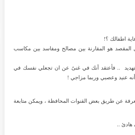
ية اطفالك ؟!
 بل المقصد هو المقارنة بين مصالح ومفاسد بين مكاسب
ديد .. فأعتقد أنك في غنىً عن ان تجعلي نفسك في
ه عنيد وعصبي وربما مزاجي !
معرفة عن طريق بعض القنوات المحافظة ، ويمكن متابعة
هادئ ..