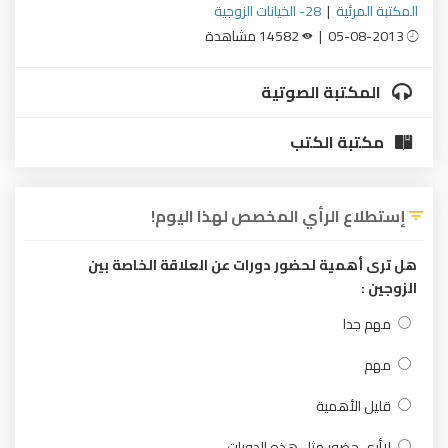
المكتبة المرئية
|
28- الخيانات الزوجية
05-08-2013 |
14582 مشاهدة
المكتبة الصوتية
مكتبة الكتب
إستطلاع الرأي المخصص لهذا اليوم!
هل ترى أهمية لحضور دورات عن العلاقة الخاصة بين
الزوجين :
مهم جدا
مهم
قليل الأهمية
لاأرى حضور مثل هذه الدورات