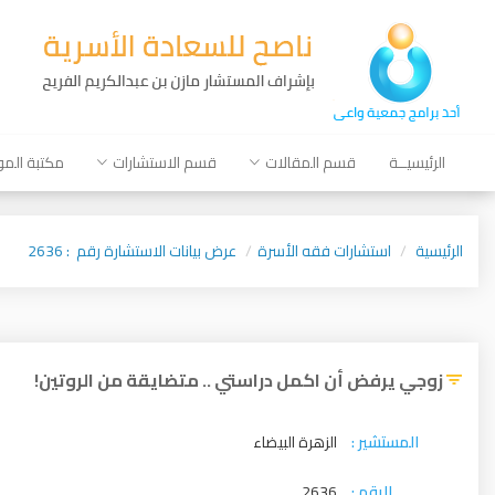
الرئيسيــة
قسم المقالات
قسم الاستشارات
مكتبة الم
الرئيسية
استشارات فقه الأسرة
عرض بيانات الاستشارة رقم : 2636
زوجي يرفض أن اكمل دراستي .. متضايقة من الروتين!
المستشير :
الزهرة البيضاء
الرقم :
2636