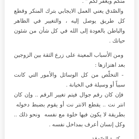
منكم ويغفر لكم " .
والصّدق يعني العمل الايجابي بترك المنكر وقطع
كل طريق يوصل إليه ، والتغيير في الظاهر
والباطن بالعودة إلى الله في كل شأن من شئون
حياتك .
ومن الأسباب المعينة على زرع الثقة بين الزوجين
بعد اهتزازها :
- التخلّص من كل الوسائل والأمور التي كانت
سبباً أو وسيلة في الخيانة .
فإن كان رقم جوال فيتم تغيير الرقم .. وإن كان
انتر نت .. يقطع الانتر نت أو يقوم بضبط دخوله
بطريقة لا يكون فيها خلوة مع نفسه ونحو ذلك ..
وكل إنسان أعرف بمداخل نفسه .
- كثرة الصّدقة .