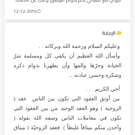
12-12-2010
الإجابة
وعليكم السلام ورحمة الله وبركاته . .
وأسأل الله العظيم أن يكفي كل ومسلمة شرّ
الخيانة وحرّها والمها وأن يطهرنا بدوام ذكره
وشكره وحسن عبادته ..
أخي الكريم . . .
من أوثق العقود التي تكون بين الناس عقد (
الزوجية ) وهو العقد الوحيد من بين العقود التي
تكون في معاملات الناس وصفه الله بقوله (
وأخذن منكم ميثاقاً غليظاً ) فعقد الزوجيّة ( ميثاق