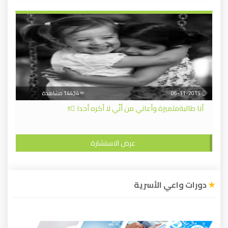
06-11-2015
14434 مشاهدة
أنا طالبةمتميزة وأعاني من أنّي لا أكره أحدا ً!!
عرض الاستشارة
دورات واعي الأسرية