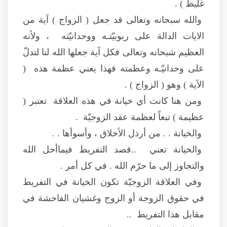
غليظ ) .
والله سبحانه وتعالى قد جعل ( الزواج ) آية من
الايات الدالة على ربوبيّتـه ووحدانيّته ، ولأنه
العظيم شبحانه وتعالى فكل آية جعلها الله لنا لتدلّ
على وحدانيّـه وعظمته فهذا يعني عظمة هذه (
الآية ) وهو ( الزواج ) .
ومن هنا كانت أي خيانة في هذه العلاقة تعتبر (
عظيمة ) تبعاً لعظمة عقد الزوجيّة .
والخيانة . . من أرذل الأخلاق ، وأسوأها . .
والخيانة تعني ..قصد التفريط فيماأحل الله
والتجاوز إلى ما حرّم الله . في كل أمر .
وفي العلاقة الزوجيّة تكون الخيانة في التفريط
في حقوق الزوجة أو الزوج وغشيان الفاحشة في
مقابل هذا التفريط ..