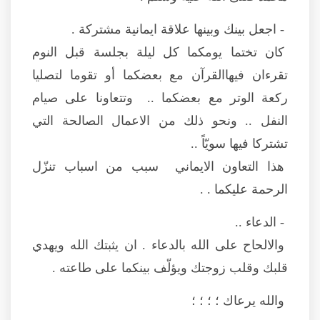
- اجعل بينك وبينها علاقة ايمانية مشتركة .
كان تختما يومكما كل ليلة بجلسة قبل النوم
تقرءان فيهاالقرآن مع بعضكما أو تقوما لتصليا
ركعة الوتر مع بعضكما .. وتتعاونا على صيام
النفل .. ونحو ذلك من الاعمال الصالحة التي
تشتركا فيها سويّاً ..
هذا التعاون الايماني سبب من اسباب تنزّل
الرحمة عليكما . .
- الدعاء ..
والالحاح على الله بالدعاء . ان يثبتك الله ويهدي
قلبك وقلب زوجتك ويؤلّف بينكما على طاعته .
والله يرعاك ؛ ؛ ؛ ؛