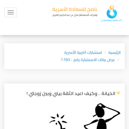
Toggle
igation
الرئيسية
استشارات التربية الأسرية
عرض بيانات الاستشارة رقم : 1783
الخيانة .. وكيف اعيد الثقة بيني وبين زوجتي !