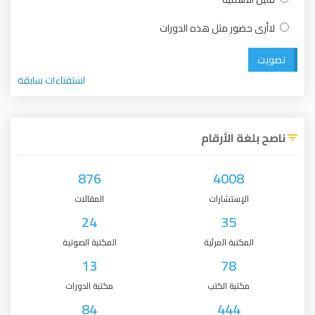
لاأرى حضور مثل هذه الدورات
تصويت
استفتاءات سابقة
ناصح بلغة الأرقام
876
4008
الإستشارات
المقالات
24
35
المكتبة المرئية
المكتبة الصوتية
13
78
مكتبة الكتب
مكتبة الدورات
84
444