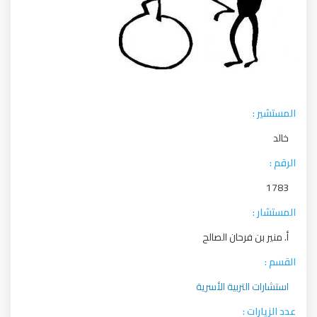
المستشير :
خالد
الرقم :
1783
المستشار :
أ. منير بن فرحان الصالح
القسم :
استشارات التربية الأسرية
عدد الزيارات :