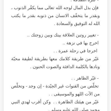
فإن بذل المال لوجه الله تعالى مما يكفّر الذنوب ،
وبقدر ما يتخفّف الانسان من ذنوبه بقدر ما يكتب
الله له التوفيق والسعادة .
- تغيير روتين العلاقة بينك وبين زوجتك ..
اخرج بها في نزهة ..
اخرجا في رحلة عمرة . .
غيّر من طريقة كلامك معها بطريقة لطيفة محبّة
ونادها بالكلمة الدافئة والصوت الحنون .
- غيّر الظاهر . .
تخلّص من القنوات غير الجيّدة - إن وجد - وتخلّص
من الآت اللهو والموسيقى . .
غيّر من هيئتك الظاهرة . . وكن أقرب لهدي النبي
محمد صلى الله عليه وسلم .