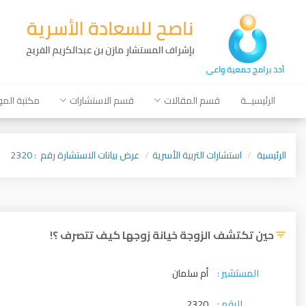
الرئيسيــة
قسم المقالات
قسم الاستشارات
مكتبة الم
الرئيسية
استشارات التربية الأسرية
عرض بيانات الاستشارة رقم : 2320
حين تكتشف الزوجة خيانة زوجها كيف تتصرف ؟!
المستشير :
أم سلمان
الرقم :
2320