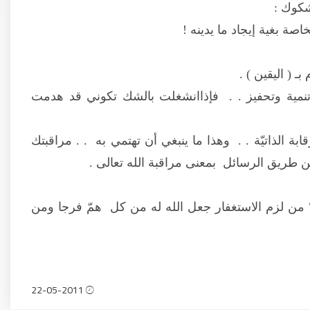
شكوك :
صة بغية إيجاد ما يدينه !
 ( اليقين ) .
نمية وتحفيز . . فإذاانشغلت بالشك تكوني قد هدمت
ابة الذاتيّة . . وهذا ما ينبغي أن تهتمي به . . مراقبتك
 طريق الرسائل بمعنى مراقبة الله تعالى .
" من لزم الاستغفار جعل الله له من كل همّ فرجا ومن
22-05-2011