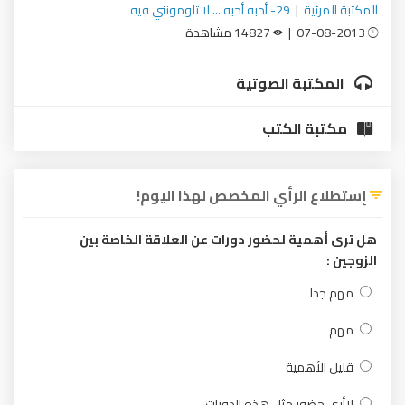
المكتبة المرئية
|
29- أحبه أحبه ... لا تلومونني فيه
07-08-2013 |
14827 مشاهدة
المكتبة الصوتية
مكتبة الكتب
إستطلاع الرأي المخصص لهذا اليوم!
هل ترى أهمية لحضور دورات عن العلاقة الخاصة بين
الزوجين :
مهم جدا
مهم
قليل الأهمية
لاأرى حضور مثل هذه الدورات