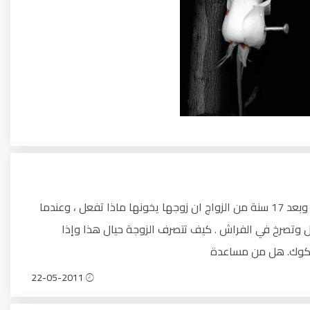
عندما تكتشف الزوجة أن زوجها صاحب المبادئ والقيم والأخلاق وبعد 17 سنة من الزواج ان زوجها يخونها ماذا تفعل ، وعندما
ول وتصرخ في الفراش . كيف تتصرف الزوجة حيال هذا وإذا
شكوك. هل من مساعدة
22-05-2011