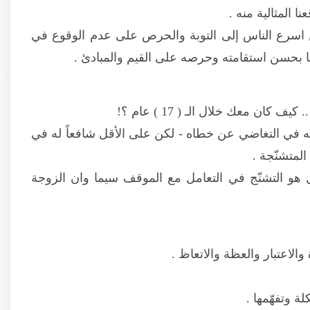
ا المثالية منه .
 اسرع الناس إلى التوبة والحرص على عدم الوقوع في
نا بحسن استقامته وحرصه على القيم والمبادئ .
ان معك خلال الـ ( 17 ) عام ؟!
 له في التغاضي عن خطاه - لكن على الأقل شافعاً له في
لمتشنّجة .
ل هو التشنّج في التعامل مع الموقف سيما وان الزوجة
الاعتبار والعظة والاتعاظ .
 وتفهّمها .