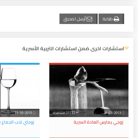
طباعة
أرسل لصديق
استشارات اخرى ضمن استشارات التربية الأسرية
26-03-2013
21732 مشاهدة
11-10-2015
زوجي يمارس العادة السرية
زوجتي تحب الجماع في