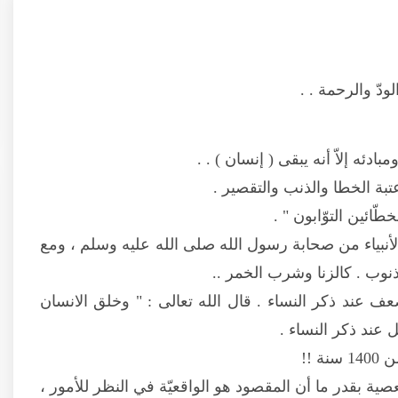
ودّ والرحمة . .
دئه إلاّ أنه يبقى ( إنسان ) . .
تبة الخطا والذنب والتقصير .
ائين التوّابون " .
لأنبياء من صحابة رسول الله صلى الله عليه وسلم ، ومع
وب . كالزنا وشرب الخمر ..
 عند ذكر النساء . قال الله تعالى : " وخلق الانسان
عند ذكر النساء .
 !!
ية بقدر ما أن المقصود هو الواقعيّة في النظر للأمور ،