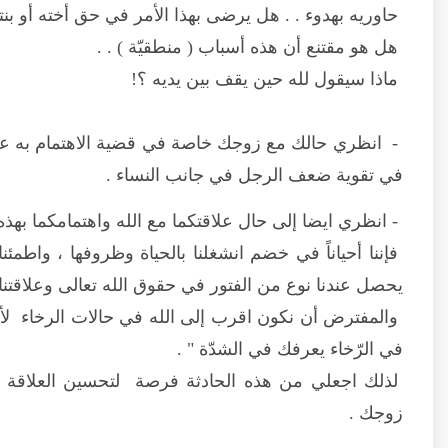
حاوريه بهدوء . . هل يرضى بهذا الأمر في حق أخته أو بنت
هل هو مقتنع أن هذه أسباب ( منطقيّة ) . .
ماذا سيقول لله حين يقف بين يديه ؟!
- انظري حالك مع زوجك خاصة في قضية الاهتمام به عاطفيا
في تقوية ضعف الرجل في جانب النساء .
- انظري ايضا إلى حال علاقتكما مع الله واهتمامكما بهذه
فإننا أحياناً في خضم انشغلنا بالحياة وظروفها ، واطمئنا
يحصل عندنا نوع من الفتور في حقوق الله تعالى وعلاقتنا 
والمفترض أن نكون اقرب إلى الله في حالات الرخاء لأن 
في الرّخاء يعرفك في الشدّة " .
لذلك اجعلي من هذه الحادثة فرصة لتحسين العلاقة
زوجك .