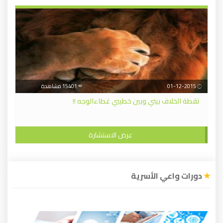
01-12-2015
15401 مشاهدة
نقطة الخلاف بيني وبين خطيبي غطاءالوجه !!
عرض الاستشارة
دورات واعي الأسرية