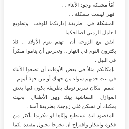
أمّأ مشلكة وجود الأبناء . .
فهي ليست مشكلة . .
المشكلة في طريقة إدارتكما للوقت وتطويع
العامل الزمني لصالحكما . .
اتفق مع الزوجة أن تهتم بنوم الأولاد .. فلا
يكثرون النوم في النهار .. وتحرص أن يناموا مبكراً
في الليل .
بإمكانكم مثلأ في بعض الأوقات أن تضعوا الأبناء
في بيت جدتهم سواء من جهتك أو من جهة أمهم .
صمم مكان سرير نومك بطريقة يكون فيها بعض
العوازل القماشية بينك وبين الأطفال بحيث
يمكنك أن تسكن غلى زوجتك بطريقة آمنة .
المقصود انك تستطيع وإيّاها لو فكرتما بأكثر من
فكرة وابتكار واقتراح ان تخرجا بحلول مفيدة لكما