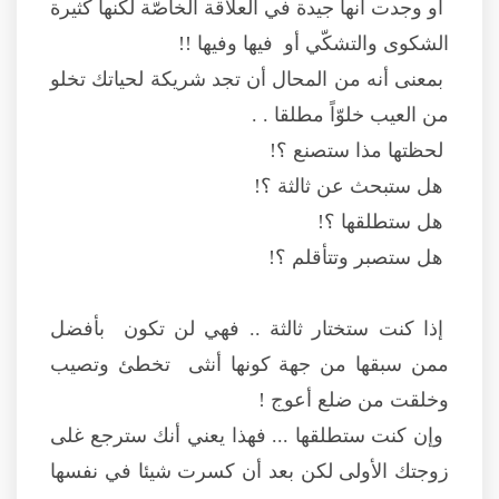
أو وجدت أنها جيدة في العلاقة الخاصّة لكنها كثيرة
الشكوى والتشكّي أو فيها وفيها !!
بمعنى أنه من المحال أن تجد شريكة لحياتك تخلو
من العيب خلوّاً مطلقا . .
لحظتها مذا ستصنع ؟!
هل ستبحث عن ثالثة ؟!
هل ستطلقها ؟!
هل ستصبر وتتأقلم ؟!
إذا كنت ستختار ثالثة .. فهي لن تكون بأفضل
ممن سبقها من جهة كونها أنثى تخطئ وتصيب
وخلقت من ضلع أعوج !
وإن كنت ستطلقها ... فهذا يعني أنك سترجع غلى
زوجتك الأولى لكن بعد أن كسرت شيئا في نفسها