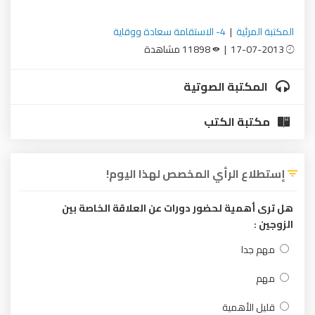
المكتبة المرئية
|
4- الاستقامة سعادة ووقاية
17-07-2013 |
11898 مشاهدة
المكتبة الصوتية
مكتبة الكتب
إستطلاع الرأي المخصص لهذا اليوم!
هل ترى أهمية لحضور دورات عن العلاقة الخاصة بين
الزوجين :
مهم جدا
مهم
قليل الأهمية