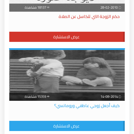
28-02-2010
18137 مشاهدة
حكم الزوجة التي تتكاسل عن الصلاة
عرض الاستشارة
14-08-2014
15359 مشاهدة
كيف أجعل زوجي عاطفي ورومانسي؟
عرض الاستشارة