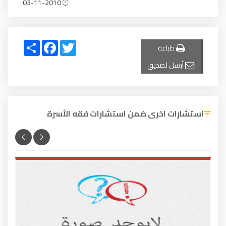
03-11-2010
Share
Facebook
Twitter
طباعة
أرسل لصديق
استشارات اخرى ضمن استشارات فقه الأسرة