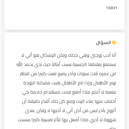
16831
السؤال
أنا أحب زوجتي وهي كذلك ولكن الإشكال هو أني لا
نستمتع بعلاقتنا الجنسية بسبب أبنائنا حيث لدي بحمد الله
ابن عمره ثلاث سنوات وآخر رضيع تعبت كثيرا من انتظار
نوم الأطفال وإذا نام الأطفال بقيت مشكلة الزوجة
متعبة لا أعلم ماذا أصنع قمت باستقدام خادمة كي
أخفف عنها عناء البيت ومع كل ذلك أفكر حقيقة أن
أتزوج بآخر ليس من أجل أني لا أحبها لا ولكن عندي
شهوة لا أدري ماذا أفعل بها تتأثر نفسية كثيرا بسسب
ذلك