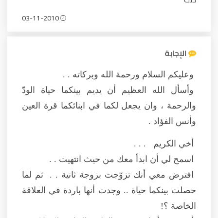
03-11-2010
الإجابة
وعليكم السلام ورحمة الله وبركاته . .
وأسأل الله العظيم أن يديم بينكما حياة الودّ
والرحمة ، وان يجعل لكما في ابنائكما قرة العين
وأنس الفؤاد .
أخي الكريم . . .
اسمح لي أن ابدأ معك من حيث انتهيت . .
افترض معي أنك تزوّجت بزوجة ثانية . . ثم لما
حصلت بينكما حياة .. وجدت أنها باردة في العلاقة
الخاصة ؟!