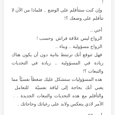
!
وإن كنت ستتأقلم على الوضع .. فلماذا من الآن لا
تتأقلم على وضعك ؟!
أخي ..
الزواج ليس علاقة فراش وحسب !
الزواج مسؤولية .. وبناء ..
فهل تتوقع أنك ترتبتط بثانية دون أن يكون هناك
زيادة في المسؤولية .. زيادة في التحديات
والتبعات ؟!
هذه المسؤوليات ستشكل عليك ضغطاً نفسيّاً مما
يعني أنك بحاجة إلى لياقة نفسيّة للتعامل
والتأقلم مع هذه التحديات والتبعات الجديدة . .
الأمر لاذي ينعكس ولابد على رغباتك وحاجاتك .