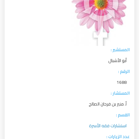
المستشير :
أبو الأشبال
الرقم :
1688
المستشار :
أ. منير بن فرحان الصالح
القسم :
استشارات فقه الأسرة
عدد الزيارات :