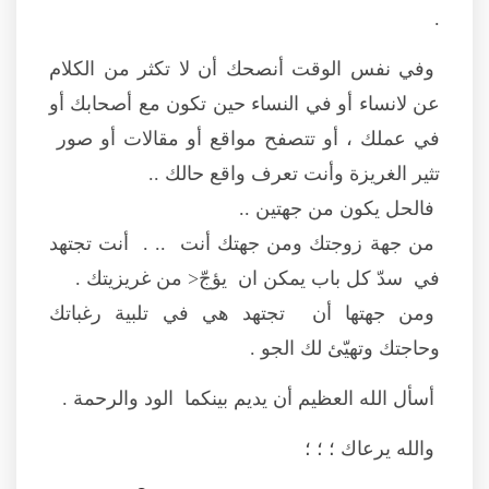
.
وفي نفس الوقت أنصحك أن لا تكثر من الكلام
عن لانساء أو في النساء حين تكون مع أصحابك أو
في عملك ، أو تتصفح مواقع أو مقالات أو صور
تثير الغريزة وأنت تعرف واقع حالك ..
فالحل يكون من جهتين ..
من جهة زوجتك ومن جهتك أنت .. . أنت تجتهد
في سدّ كل باب يمكن ان يؤجّ< من غريزيتك .
ومن جهتها أن تجتهد هي في تلبية رغباتك
وحاجتك وتهيّئ لك الجو .
أسأل الله العظيم أن يديم بينكما الود والرحمة .
والله يرعاك ؛ ؛ ؛