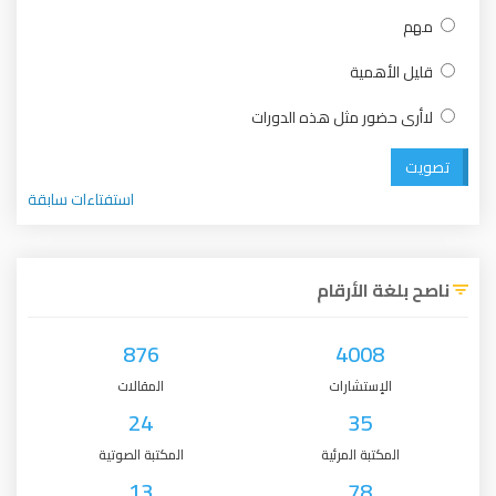
مهم
قليل الأهمية
لاأرى حضور مثل هذه الدورات
تصويت
استفتاءات سابقة
ناصح بلغة الأرقام
876
4008
الإستشارات
المقالات
24
35
المكتبة المرئية
المكتبة الصوتية
13
78