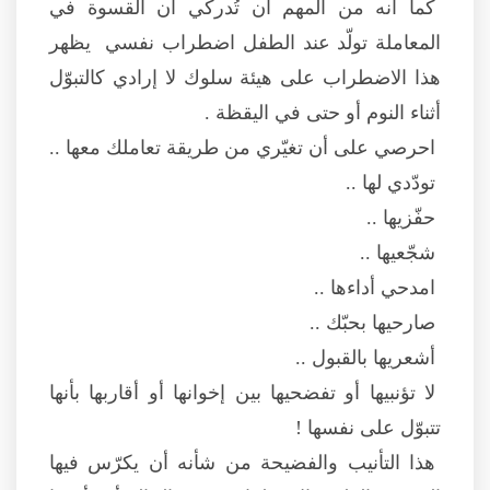
كما أنه من المهم ان تُدركي أن القسوة في
المعاملة تولّد عند الطفل اضطراب نفسي يظهر
هذا الاضطراب على هيئة سلوك لا إرادي كالتبوّل
أثناء النوم أو حتى في اليقظة .
احرصي على أن تغيّري من طريقة تعاملك معها ..
تودّدي لها ..
حفّزيها ..
شجّعيها ..
امدحي أداءها ..
صارحيها بحبّك ..
أشعريها بالقبول ..
لا تؤنبيها أو تفضحيها بين إخوانها أو أقاربها بأنها
تتبوّل على نفسها !
هذا التأنيب والفضيحة من شأنه أن يكرّس فيها