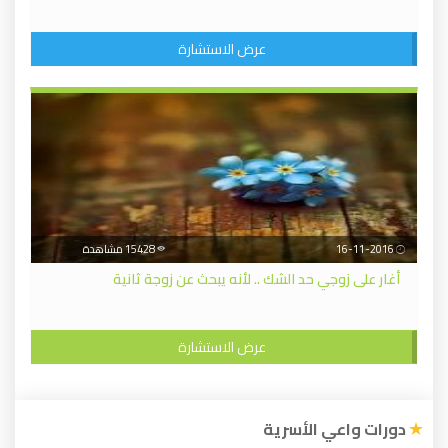
عرض الاستشارة
16-11-2016
15428 مشاهدة
أغار على زوجي حد الشك .. لأنه يبحث عن زوجة ثانية
عرض الاستشارة
دورات واعي الأسرية