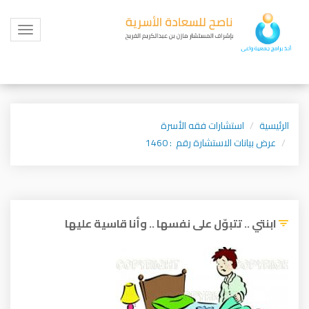
Toggle
igation
الرئيسية
استشارات فقه الأسرة
عرض بيانات الاستشارة رقم : 1460
ابنتي .. تتبوّل على نفسها .. وأنا قاسية عليها