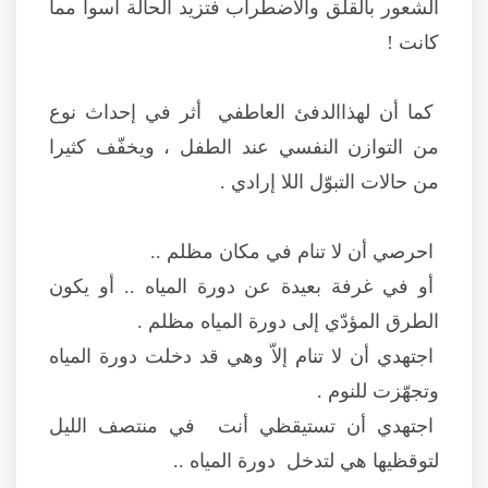
الشعور بالقلق والاضطراب فتزيد الحالة أسوأ مما
كانت !
كما أن لهذاالدفئ العاطفي أثر في إحداث نوع
من التوازن النفسي عند الطفل ، ويخفّف كثيرا
من حالات التبوّل اللا إرادي .
احرصي أن لا تنام في مكان مظلم ..
أو في غرفة بعيدة عن دورة المياه .. أو يكون
الطرق المؤدّي إلى دورة المياه مظلم .
اجتهدي أن لا تنام إلاّ وهي قد دخلت دورة المياه
وتجهّزت للنوم .
اجتهدي أن تستيقظي أنت في منتصف الليل
لتوقظيها هي لتدخل دورة المياه ..