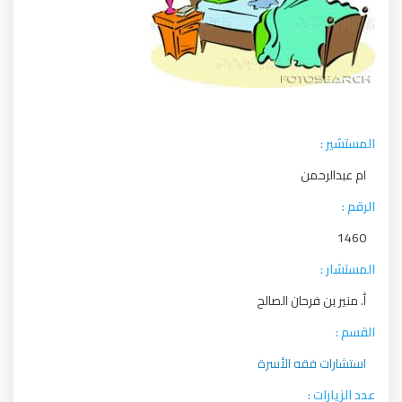
المستشير :
ام عبدالرحمن
الرقم :
1460
المستشار :
أ. منير بن فرحان الصالح
القسم :
استشارات فقه الأسرة
عدد الزيارات :