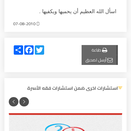
اسأل الله العظيم أن يحميها ويكفيها .
07-08-2010
Share
Facebook
Twitter
طباعة
أرسل لصديق
استشارات اخرى ضمن استشارات فقه الأسرة