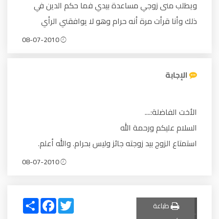
ويطلب منى زوجي مساعدة بيدي فما حكم الدين في
ذلك وأنا قرأت مرة أنه حرام وهو لا يوافقني الرأي
08-07-2010
الإجابة
الأخت الفاضلة:....
السلام عليكم ورحمة الله
استمتاع الزوج بيد زوجته جائز وليس بحرام. والله أعلم.
08-07-2010
Share
Facebook
Twitter
طباعة