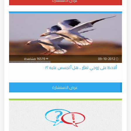
عرض الاستشارة
09-10-2012
16519 مشاهدة
ألاحظ على زوجي تغيّر .. هل أتجسس عليه ؟!
عرض الاستشارة