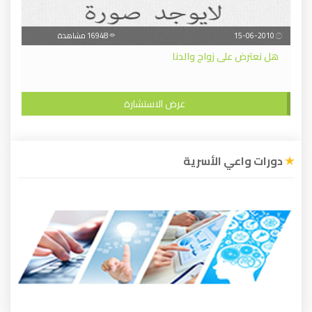
15-06-2010
16948 مشاهدة
هل نعترض على زواج والدنا
عرض الاستشارة
دورات واعي الأسرية