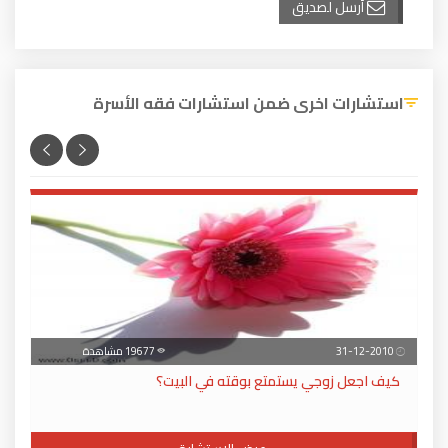
أرسل لصديق
استشارات اخرى ضمن استشارات فقه الأسرة
31-12-2010
19677 مشاهدة
كيف اجعل زوجي يستمتع بوقته في البيت؟