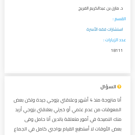
د. مازن بن عبدالكريم الفريح
القسم :
استشارات فقه الأسرة
عدد الزيارات :
18111
السؤال
أنا متزوجة منذ 4 أشهر وعلاقتي بزوجي جيدة ولكن بعض
المعوقات من عدم علمي أو خبرتي بعلاقتي بزوجي أريد
منك النصيحة في أمور متعلقة بالدين أنا حامل وفى
بعض الأوقات لا أستطيع القيام بواجبي كامل في الجماع