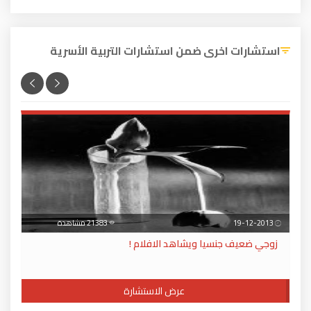
استشارات اخرى ضمن استشارات التربية الأسرية
19-12-2013
21383 مشاهدة
زوجي ضعيف جنسيا ويشاهد الافلام !
عرض الاستشارة