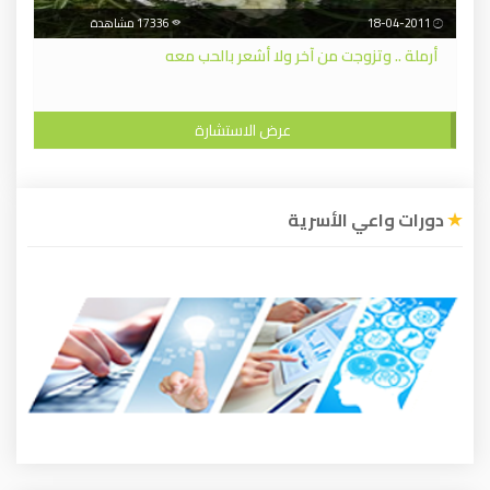
18-04-2011
17336 مشاهدة
أرملة .. وتزوجت من آخر ولا أشعر بالحب معه
عرض الاستشارة
دورات واعي الأسرية