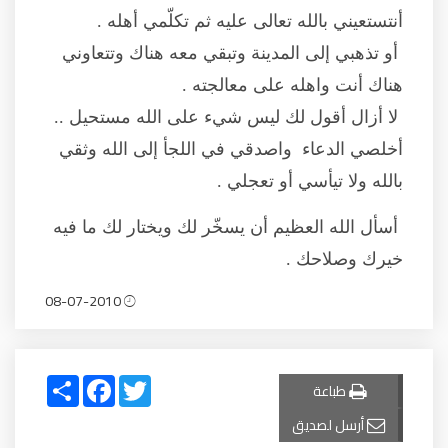
أنتستعيني بالله تعالى عليه ثم تكلّمي أهله .
أو تذهبي إلى المدينة وتبقي معه هناك وتتعاوني
هناك أنت واهله على معالجته .
لا أزال أقول لك ليس شيء على الله مستحيل ..
أخلصي الدعاء واصدقي في اللجأ إلى الله وثقي
بالله ولا تيأسي أو تعجلي .
أسأل الله العظيم أن يسخّر لك ويختار لك ما فيه
خيرك وصلاحك .
08-07-2010
Share
Facebook
Twitter
طباعة
أرسل لصديق