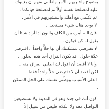
بوضوح وأخبريهم بالأمر واطلبي منهم أن يعينوك
عليه لمصلحة نفسه أولاً ثم لمصلحة حياتكما .
ثم تكلّمي مع أهلك واستشيريهم في الأمر .
لا يوجد هناك شيء مستحيل .
فإن الله أمره بين الكاف والنون إذا أراد شيئا أن
يقول له كن فيكون .
لا تفترضي لمشكلتك أن لها حلاًّ واحداً .. افترضي
عدّة حلول قد يكون الفراق أحد هذه الحلول .
وأنا لا أقصد أن اقول لك اطلبي الفراق منه ..
لكن أقصد أن لا تفترضي حلاًّ واحداً فقط ..
ابذلي الأسباب ووطّني نفسك على الحل الممكن
.
كون أنك في جدة وهو في المدينة ولا تستطيعين
التواصل معه ولا الكلام فليس من سبيل إلاّ