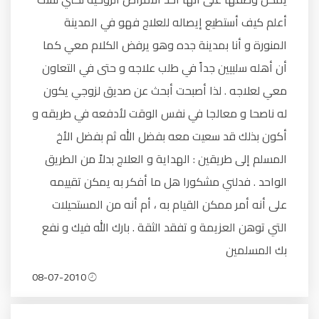
أعلم كيف أستطيع إيصاله للعلاج فهو في المدينة
المنورة و أنا بمدينة جده وهو يرفض الكلام معي كما
أن أهله سلبيين جداً في طلب علاجه و حتى في التعاون
معي لعلاجه . لذا أصبحت أبحث عن صديق لزوجي يكون
له ناصحا و معالجا في نفس الوقت لأدفعه في طريقه و
أكون بذلك قد سعيت معه بفضل الله ثم بفضل الأخ
المسلم إلى طريقين : الهداية و العلاج بدلاً من الطريق
الواحد . فدلني مشكورا هل ما أفكر به يمكن تقييمه
على أنه أمر ممكن القيام به ، أم أنه من المستحيلات
التي توهن العزيمة و تفقد الثقة . بارك الله فيك و نفع
بك المسلمين
08-07-2010