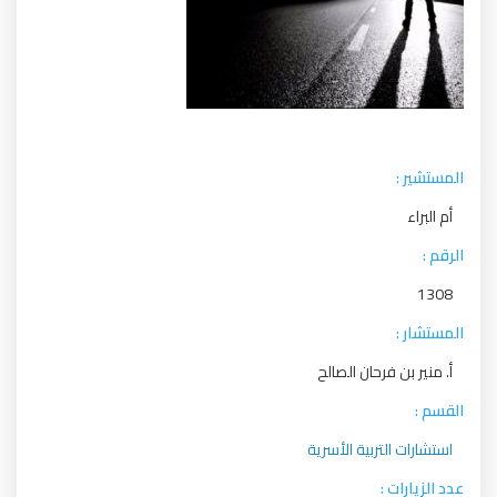
المستشير :
أم البراء
الرقم :
1308
المستشار :
أ. منير بن فرحان الصالح
القسم :
استشارات التربية الأسرية
عدد الزيارات :