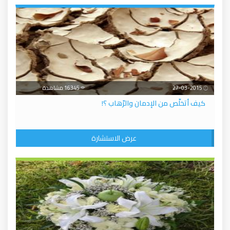
27-03-2015
16345 مشاهدة
كيف أتخلّص من الإدمان والرّهاب ؟!
عرض الاستشارة