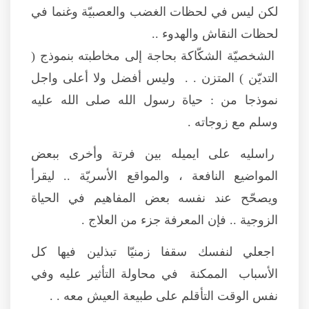
لكن ليس في لحظات الغضب والعصبيّة وغنما في
لحظات النقاش والهدوء ..
الشخصيّة الشكّاكة بحاجة إلى مخاطبته بنموذج (
التديّن ) المتزن . . وليس أفضل ولا أعلى واجل
نموذجا من : حياة رسول الله صلى الله عليه
وسلم مع زوجاته .
راسليه على ايميله بين فرتة وأخرى ببعض
المواضيع النافعة ، والمواقع الأسريّة .. ليقرأ
ويصحّح عند نفسه بعض المفاهيم في الحياة
الزوجية .. فإن المعرفة جزء من العلاج .
اجعلي لنفسك سقفا زمنيّا تبذلين فيها كل
الأسباب الممكنة في محاولة التأثير عليه وفي
نفس الوقت التأقلم على طبيعة العيش معه . .