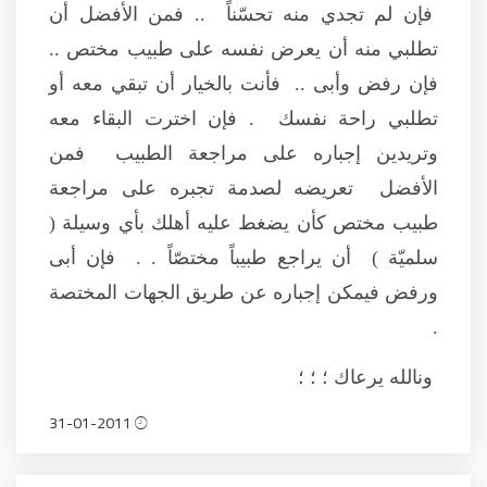
فإن لم تجدي منه تحسّناً .. فمن الأفضل أن
تطلبي منه أن يعرض نفسه على طبيب مختص ..
فإن رفض وأبى .. فأنت بالخيار أن تبقي معه أو
تطلبي راحة نفسك . فإن اخترت البقاء معه
وتريدين إجباره على مراجعة الطبيب فمن
الأفضل تعريضه لصدمة تجبره على مراجعة
طبيب مختص كأن يضغط عليه أهلك بأي وسيلة (
سلميّة ) أن يراجع طبيباً مختصّاً . . فإن أبى
ورفض فيمكن إجباره عن طريق الجهات المختصة
.
ونالله يرعاك ؛ ؛ ؛
31-01-2011