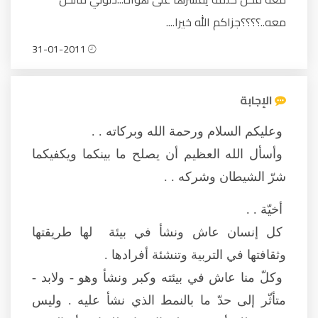
معه..؟؟؟؟جزاكم الله خيرا....
31-01-2011
الإجابة
وعليكم السلام ورحمة الله وبركاته . .
وأسأل الله العظيم أن يصلح ما بينكما ويكفيكما
شرّ الشيطان وشركه . .
أخيّة . .
كل إنسان عاش ونشأ في بيئة لها طريقتها
وثقافتها في التربية وتنشئة أفرادها .
وكلّ منا عاش في بيئته وكبر ونشأ وهو - ولابد -
متأثّر إلى حدّ ما بالنمط الذي نشأ عليه . وليس