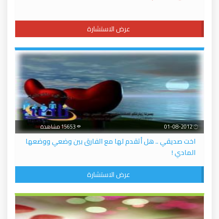
عرض الاستشارة
01-08-2012
15653 مشاهدة
اخت صديقي .. هل أتقدم لها مع الفارق بين وضعي ووضعها
المادي !
عرض الاستشارة