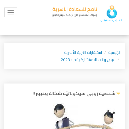
Toggle
igation
الرئيسية
استشارات التربية الأسرية
عرض بيانات الاستشارة رقم : 2023
شخصية زوجي سيكوباتيّة شكاك وغيور !!