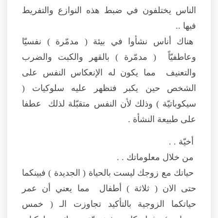
الناس يختلفون في ضبط هذه النوازع والتفريط
فيها ..
هناك أناس نشأوا في بيئة ( مدمّرة ) نفسيّا
وعاطفيّاً ( مدمّرة ) بالقهر والكبت والضرب
والتعنيف مما يكون له الإنعكاس النفس على
الشخص حين يكبر فتظهر عليه سلوكيات (
سيكوباتيّة ) وذلك لأن النفس متقبّلة لذلك عطفا
على طبيعة النشأة .
أخيّة . .
من خلال معلوماتك . .
حياتك مع زوجك ليست بالحياة ( الجديدة ) فبينكما
حتى الان ( ثلاثة ) أطفال مما يعني أن عمر
حياتكما الزوجية بالتأكيد تجاوزت الـ ( خمس