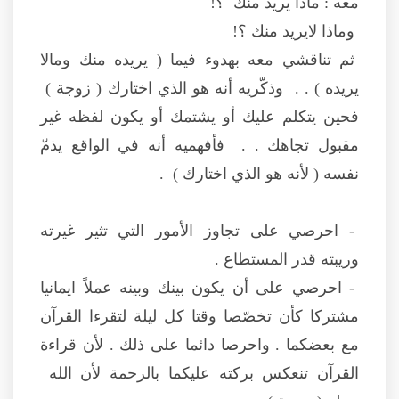
معه : ماذا يريد منك ؟!
وماذا لايريد منك ؟!
ثم تناقشي معه بهدوء فيما ( يريده منك ومالا
يريده ) . . وذكّريه أنه هو الذي اختارك ( زوجة )
فحين يتكلم عليك أو يشتمك أو يكون لفظه غير
مقبول تجاهك . . فأفهميه أنه في الواقع يذمّ
نفسه ( لأنه هو الذي اختارك ) .
- احرصي على تجاوز الأمور التي تثير غيرته
وريبته قدر المستطاع .
- احرصي على أن يكون بينك وبينه عملاً ايمانيا
مشتركا كأن تخصّصا وقتا كل ليلة لتقرءا القرآن
مع بعضكما . واحرصا دائما على ذلك . لأن قراءة
القرآن تنعكس بركته عليكما بالرحمة لأن الله