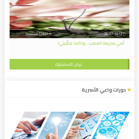
26-07-2012
17417 مشاهدة
أمي سريعة الغضب .. ودائما تحقّرني!
عرض الاستشارة
دورات واعي الأسرية