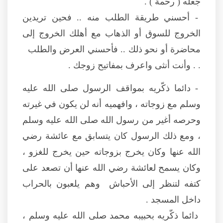
جعله ( رحمة ) .
- أحسني طريقة الطلب منه .. فحين تريدين
الخروج للسوق أو الذهاب مع أهلك الخروج إلى
محاضرة أو نحو ذلك .. فأحسني العرض والطلب
. . وأنت أنثى واعرف بمفاتيح زوجك .
- دائما ذكّريه بمواقف الرسول صلى الله عليه
وسلم مع زوجاته ، وافهميه أنه لن يكون في غيرته
وحرصه أغير من رسول الله صلى الله عليه وسلم
، ومع ذلك الرسول كان يتسابق مع عائشة رضي
الله عنها وكان يخرج بزوجاته حين يخرج للغزو ،
وكان يسمح لعائشة رضي الله عنها أن تصعد على
كتفه لتنظر إلى الأحباش وهم يلعبون بالحراب
داخل المسجد .
دائما ذكّريه بحبيبه محمد صلى الله عليه وسلم ،