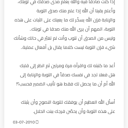
إذا كنت صادقاً فيه والله يعلم مدى صدقك في توبتك،
وأعلم يقينا أن الله إذا علم منك صدق التوبة
والإنابة فإن الله يسخّر لك ما يعينك على الثبات على هذه
التوبة، المهم أن يرى الله منك صدقا في توبتك..
وليس من الصدق أن تتوب وأنت لم تغيّر في حالك وشأنك
شيء فإن التوبة ليست كلاما يقال بل أفعال عملية..
أعد ما كتبته لك واقرأه مرة ومرتين ثم انظر إلى قلبك
هل فعلا تجد في نفسك صدقاً في التوبة والإنابة إلى
الله أم أن ما يحصل لك فقط هو تأنيب الضمير فحسب؟!
أسأل الله العظيم أن يوفقك للتوبة النصوح وأن يثبتك
على هذه التوبة وأن يحصّن فرجك ببنت الحلال.
03-07-2010