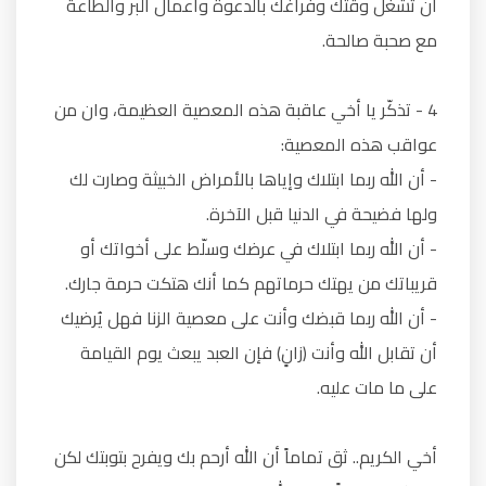
أن تُشغل وقتك وفراغك بالدعوة وأعمال البر والطاعة
مع صحبة صالحة.
4 - تذكّر يا أخي عاقبة هذه المعصية العظيمة، وان من
عواقب هذه المعصية:
- أن الله ربما ابتلاك وإياها بالأمراض الخبيثة وصارت لك
ولها فضيحة في الدنيا قبل الآخرة.
- أن الله ربما ابتلاك في عرضك وسلّط على أخواتك أو
قريباتك من يهتك حرماتهم كما أنك هتكت حرمة جارك.
- أن الله ربما قبضك وأنت على معصية الزنا فهل يُرضيك
أن تقابل الله وأنت (زانٍ) فإن العبد يبعث يوم القيامة
على ما مات عليه.
أخي الكريم.. ثق تماماً أن الله أرحم بك ويفرح بتوبتك لكن