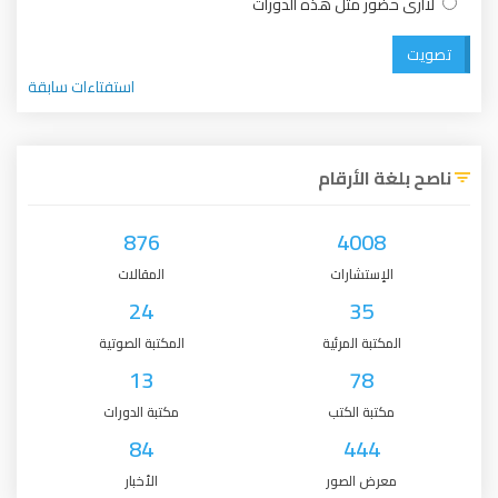
لاأرى حضور مثل هذه الدورات
تصويت
استفتاءات سابقة
ناصح بلغة الأرقام
876
4008
الإستشارات
المقالات
24
35
المكتبة المرئية
المكتبة الصوتية
13
78
مكتبة الكتب
مكتبة الدورات
84
444
معرض الصور
الأخبار