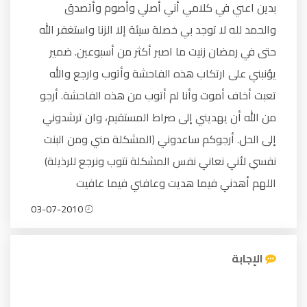
بدين اعني في كلامي أني أصلي وأصوم وأتصدق
والحمد لله لا توجد بي خصلة سيئة إلا الزنا واستغفر الله
حتى في رمضان زنيت ما اصبر أكثر من أسبوعين. ضمير
يؤنبني على ارتكاب هذه الفاحشة وأتوب وارجع والله
تعبت أخاف أموت وأنا لم أتوب من هذه الفاحشة. أرجو
من الله أن يهديني إلى صراط المستقيم، وان ترشدوني
إلى الحل. أرجوكم ساعدوني (المشكلة مني ومن البنت
نفسي لأني نعاني نفس المشكلة نتوب ونرجع للرذيلة)
اللهم أهدني فيما هديت وعافني فيما عافيت
03-07-2010
الإجابة