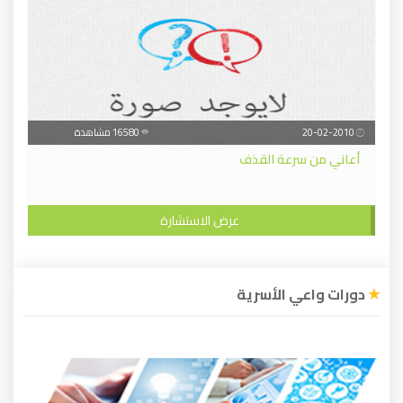
20-02-2010
16580 مشاهدة
أعاني من سرعة القذف
عرض الاستشارة
دورات واعي الأسرية