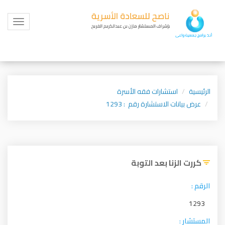
Toggle
igation
الرئيسية
استشارات فقه الأسرة
عرض بيانات الاستشارة رقم : 1293
كررت الزنا بعد التوبة
الرقم :
1293
المستشار :