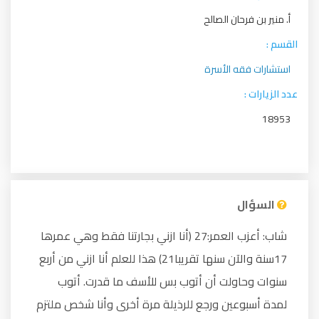
أ. منير بن فرحان الصالح
القسم :
استشارات فقه الأسرة
عدد الزيارات :
18953
السؤال
شاب: أعزب العمر:27 (أنا ازني بجارتنا فقط وهي عمرها
17سنة والآن سنها تقريبا21) هذا للعلم أنا ازني من أربع
سنوات وحاولت أن أتوب بس للأسف ما قدرت. أتوب
لمدة أسبوعين ورجع للرذيلة مرة أخرى وأنا شخص ملتزم