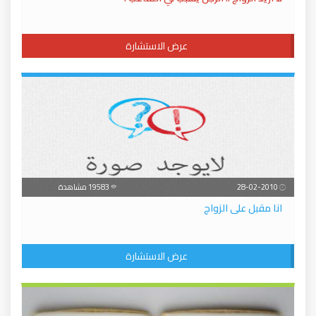
عرض الاستشارة
28-02-2010
19583 مشاهدة
انا مقبل على الزواج
عرض الاستشارة