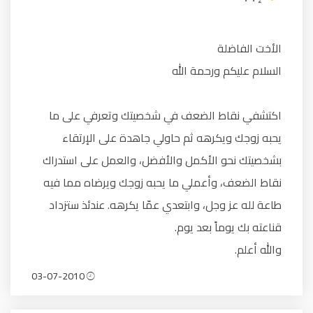
الأخت الفاضلة
السلام عليكم ورحمة الله
اكتشفي نقاط الضعف في شخصيتك وتعرفي على ما
يحبه زوجك ويكرهه ثم حاولي جاهدة على الإرتقاء
بشخصيتك نحو الأكمل والأفضل، والعمل على استدراك
نقاط الضعف، وأعملي ما يحبه زوجك ويرضاه مما فيه
طاعة لله عز وجل، وابتعدي عمّا يكرهه. عندئذ ستزداد
قناعته بك يوماً بعد يوم.
والله أعلم.
03-07-2010