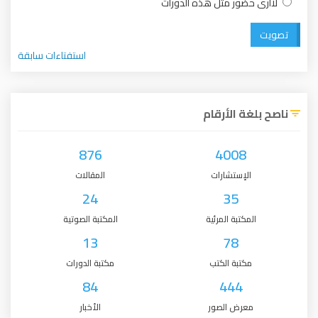
لاأرى حضور مثل هذه الدورات
تصويت
استفتاءات سابقة
ناصح بلغة الأرقام
876
4008
الإستشارات
المقالات
24
35
المكتبة المرئية
المكتبة الصوتية
13
78
مكتبة الكتب
مكتبة الدورات
84
444
معرض الصور
الأخبار