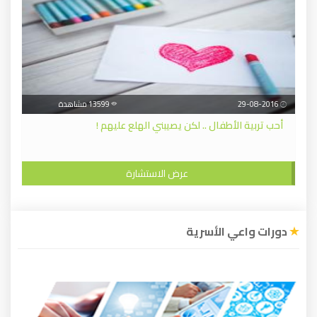
29-08-2016
13599 مشاهدة
أحب تربية الأطفال .. لكن يصيبني الهلع عليهم !
عرض الاستشارة
دورات واعي الأسرية