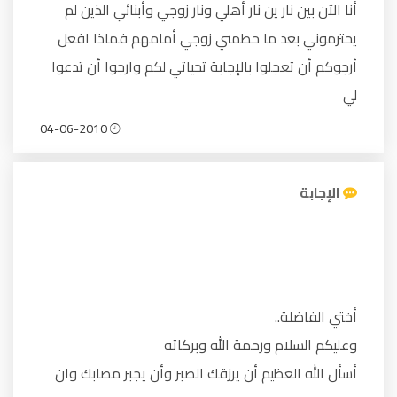
أنا الآن بين نار ين نار أهلي ونار زوجي وأبنائي الذين لم
يحترموني بعد ما حطمني زوجي أمامهم فماذا افعل
أرجوكم أن تعجلوا بالإجابة تحياتي لكم وارجوا أن تدعوا
لي
04-06-2010
الإجابة
أختي الفاضلة..
وعليكم السلام ورحمة الله وبركاته
أسأل الله العظيم أن يرزقك الصبر وأن يجبر مصابك وان