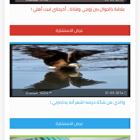
علاقة بالجوال بين زوجي وفتاة .. أخرجتني لبيت أهلي !
عرض الاستشارة
31-03-2014
16055 مشاهدة
والدي من شدّة حرصه اشعر أنه يحاصرني !
عرض الاستشارة