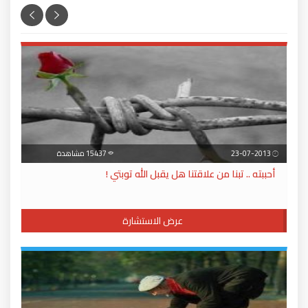
23-07-2013
15437 مشاهدة
أحببته .. تبنا من علاقتنا هل يقبل الله توبتي !
عرض الاستشارة