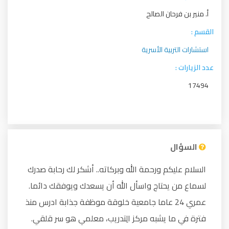
أ. منير بن فرحان الصالح
القسم :
استشارات التربية الأسرية
عدد الزيارات :
17494
السؤال
السلام عليكم ورحمة الله وبركاته.. أشكر لك رحابة صدرك
لسماع من يحتاج واسأل الله أن يسعدك ويوفقك دائما.
عمري 24 عاما جامعية خلوقة موظفة جذابة ادرس منذ
فترة في ما يشبه مركز الِتدريب، معلمي هو سر قلقي.