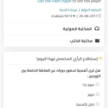
Get the Flash Player
to see this player.
المكتبة المرئية
|
مرحبا ذا الحجة
26-08-2017 |
9673 مشاهدة
المكتبة الصوتية
مكتبة الكتب
إستطلاع الرأي المخصص لهذا اليوم!
هل ترى أهمية لحضور دورات عن العلاقة الخاصة بين
الزوجين :
مهم جدا
مهم
قليل الأهمية