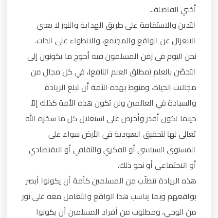
أختي الفاضلة...
التدين والاستقامة على طريق الهداية والنور لا يعني
الانعزال عن الواقع والمجتمع، والانطواء على الذات.
نحن اليوم في زمن المسلمون فيه أحوج ما يكونون إلى
التحصّن بالعلم (مطلق العلم النافع)، في كل مجال من
مجالات الحياة، ومنوط بهذه الأمة أن تبلغ الريادة
والسيادة في العالمين ولن تكون هذه الأمة كذلك إلاّ
حينما تكون أقدر وأحرص على استغلال كل ما سخره الله
تعالى لها لتحقيق العبودية في الأرض سواء على
المستوى السياسي أو الفكري والثقافي أو الاقتصادي
أو الاجتماعي أو نحو ذلك.
هذه الريادة تتطلّب من المسلمين كأمة أن يكونوا أبصر
بواقعهم وبما يناسب هذا الواقع والتعامل معه على نور
من الوحي، ومطلوب من أفراد المسلمين أن يكونوا