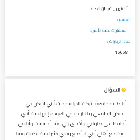
أ. منير بن فرحان الصالح
القسم :
استشارات فقه الأسرة
عدد الزيارات :
16668
السؤال
أنا طالبة جامعية تركت الدراسة حيث أنني اسكن في
السكن الجامعي و لا ارغب في العودة إليها حيث أنني
أحافظ على صلواتي وأخشى ربي وقد أحسست وأنا في
البيت مع أهلي أنني لا أضيع وقتي كثيرا حيث نظمت وقتا