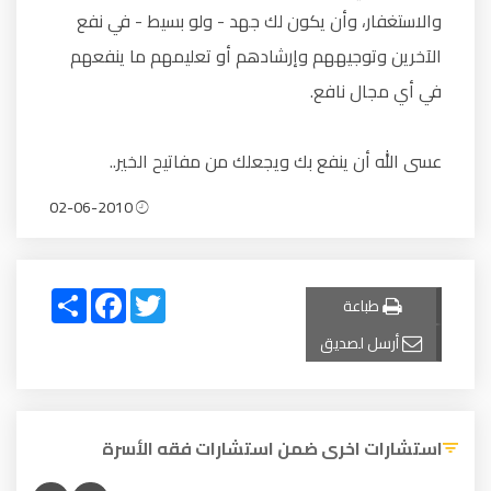
والاستغفار، وأن يكون لك جهد - ولو بسيط - في نفع
الآخرين وتوجيههم وإرشادهم أو تعليمهم ما ينفعهم
في أي مجال نافع.
عسى الله أن ينفع بك ويجعلك من مفاتيح الخير..
02-06-2010
Share
Facebook
Twitter
طباعة
أرسل لصديق
استشارات اخرى ضمن استشارات فقه الأسرة