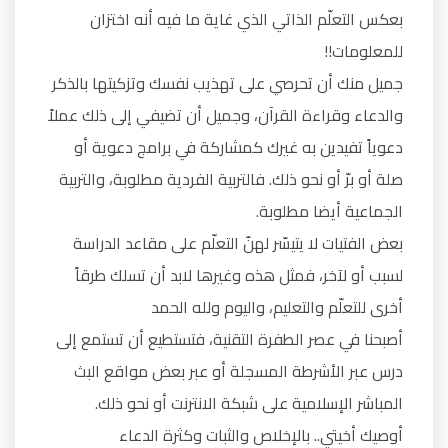
بعكس التعلّم الذاتي الذي غاية ما فيه أنه اختزان
للمعلومات!!
جميل منك أن تحرصي على تهذيب نفسك وتزكيتها بالذكر
والدعاء وقراءة القرآن، وجميل أن تضيفي إلى ذلك عملاً
دعوياً تفيدين به غيرك كمشاركة في برامج دعوية أو
صلة أو برّ أو نحو ذلك. فالتربية الفردية مطلوبة، والتربية
الجماعية أيضا مطلوبة.
بعض الفتيات لا يتيسّر لهنّ التعلّم على مقاعد الدراسة
لسبب أو لآخر، فمثل هذه وغيرها لابد أن تسلك طرقاً
أخرى للتعلّم والتعليم، واليوم ولله الحمد
أصبحنا في عصر الطفرة التقنية، فتستطيع أن تستمع إلى
درس عبر الأشرطة المسجلة أو عبر بعض مواقع البث
المباشر الإسلامية على شبكة الانترنت أو نحو ذلك.
أوصيك أخيتي.. بالإخلاص والثبات وكثرة الدعاء