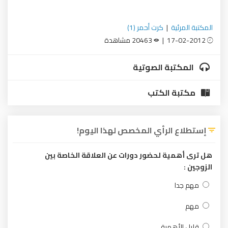
ية
|
كرت أحمر (1)
20463 مشاهدة
بة الصوتية
 الكتب
الرأي المخصص لهذا اليوم!
ية لحضور دورات عن العلاقة الخاصة بين
ا
أهمية