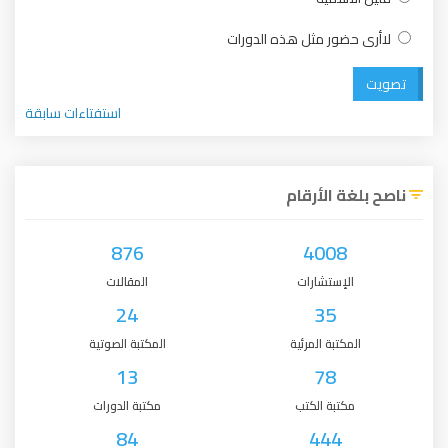
ضور مثل هذه الدورات
استفتاءات سابقة
 الأرقام
876
4008
لإستشارات
المقالات
24
35
كتبة المرئية
المكتبة الصوتية
13
78
كتبة الكتب
مكتبة الدورات
84
444