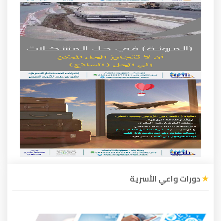
عي الأسرية