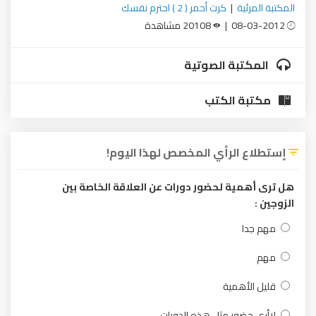
المكتبة المرئية
|
كرت أحمر ( 2 ) احترم نفسك
08-03-2012 |
20108 مشاهدة
المكتبة الصوتية
مكتبة الكتب
إستطلاع الرأي المخصص لهذا اليوم!
هل ترى أهمية لحضور دورات عن العلاقة الخاصة بين
الزوجين :
مهم جدا
مهم
قليل الأهمية
لاأرى حضور مثل هذه الدورات