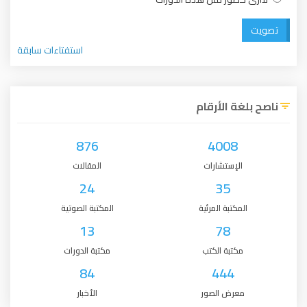
تصويت
استفتاءات سابقة
ناصح بلغة الأرقام
876
4008
الإستشارات
المقالات
24
35
المكتبة المرئية
المكتبة الصوتية
13
78
مكتبة الكتب
مكتبة الدورات
84
444
معرض الصور
الأخبار