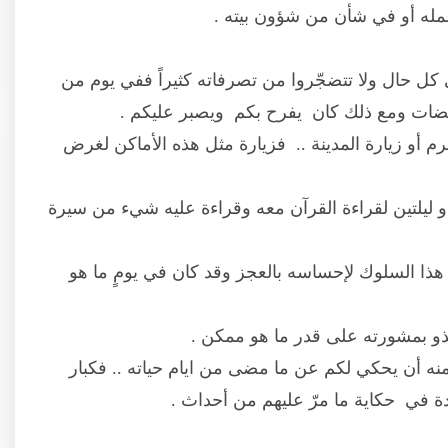
عمله أو في شأن من شؤون بيته .
ى كل حال ولا تتضجّروا من تصرفاته كثيراً ففي يوم من
قضات ومع ذلك كان يفرح بكم ويصبر عليكم .
م أو زيارة المدينة .. فزيارة مثل هذه الأماكن لغرض
 ليلتين لقراءة القرآن معه وقراءة عليه شيء من سيرة
 هذا السلوك لإحساسه بالعجز وقد كان في يومٍ ما هو
ذو بمشورته على قدر ما هو ممكن .
ا منه أن يحكي لكم عن ما مضى من ايام حياته .. فكبار
ة في حكاية ما مرّ عليهم من أحداث .