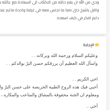
ودي من الله ان يغير حالته من الاكتئاب الى السعادة مع عائلته وا
واقل ياشيخ حتى صرنا ما نجلس معه في غرفة واحدة ماغير عند و
دايم افكر في كيف اسعده
الإجابة
وعليكم السلام ورحمة الله وبركاته . .
واسأل الله العظيم أن يرزقكم حسن البرّ بوالدكم . .
اخي الكريم . .
أحيي فيك هذه الروح الطيبة الحريصة على حسن البرّ وا
ومعلوم ان الجنة محفوفة بالمشاق والمتاعب والمكاره ،
أخي ..