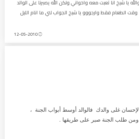
لله يا شيخ انا تعبت معه واخواني ولكن الله يصبرنا على الوالد
قت الطعام فقط وارجووو يا شيخ الجواب لني ما انام الليل
12-05-2010
لإحسان غلى والدك فالوالد أوسط أبواب الجنة ،
 ومن طلب الجنة صبر على طريقها .