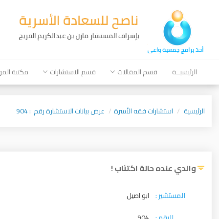
الرئيسيــة
قسم المقالات
قسم الاستشارات
مكتبة الم
الرئيسية
استشارات فقه الأسرة
عرض بيانات الاستشارة رقم : 904
والدي عنده حالة اكتئاب !
المستشير :
ابو اصيل
الرقم :
904