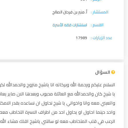
المستشار :
أ. منير بن فرحان الصالح
القسم :
استشارات فقه الأسرة
عدد الزيارات :
17989
السؤال
السلام عليكم ورحمة الله وبركاته انا ياشيخ متزوج والحمدالله 
يا شيخ كان والحمدالله مع العائلة محبوب وبعدها الان صاير يع
واحد حينما احاول او يحاول احد من اطراف الاسرة التخاطب معه
الرعب في قلب المتخاطب معه لو سالتني ياشيخ اقلك مشاء الله ا