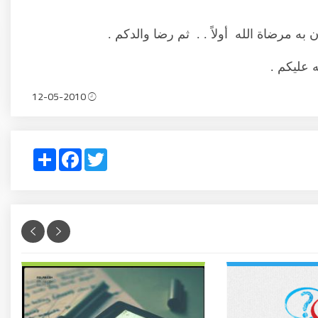
 مرضاة الله أولاً . . ثم رضا والدكم .
 عليكم .
12-05-2010
Share
Facebook
Twitter