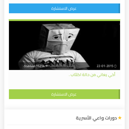
عرض الاستشارة
22-01-2015
15214 مشاهدة
أخي يعاني من حالة اكتئاب .
عرض الاستشارة
دورات واعي الأسرية