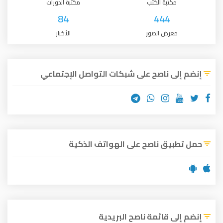
مكتبة الكتب
مكتبة الدورات
84
444
معرض الصور
الأخبار
إنضم إلى ناصح على شبكات التواصل الإجتماعي
حمل تطبيق ناصح على الهواتف الذكية
إنضم إلى قائمة ناصح البريدية