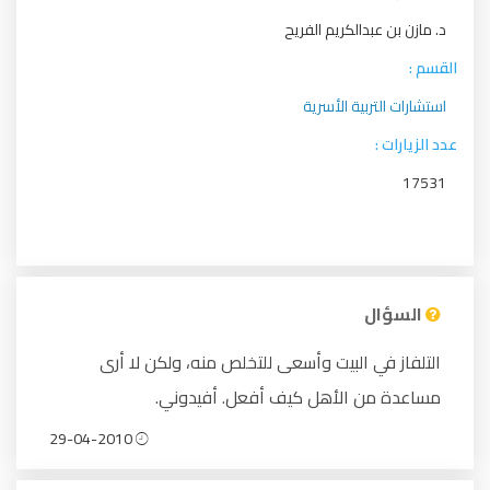
د. مازن بن عبدالكريم الفريح
القسم :
استشارات التربية الأسرية
عدد الزيارات :
17531
السؤال
التلفاز في البيت وأسعى للتخلص منه، ولكن لا أرى
مساعدة من الأهل كيف أفعل. أفيدوني.
29-04-2010