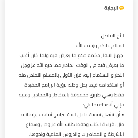
الإجابة
الأخ الفاضل
السلام عليكم ورحمة الله
جهاز التلفاز حكمه حكم ما يعرض فيه ولما كان أغلب
ما يعرض فيه في الوقت الحاضر مما حرم الله عز وجل
النظر و الاستماع إليه، فإن الأولى بالمسلم التخلص منه
أو استخدامه فيما يحل وذلك برؤية البرامج المفيدة
فقط وهي طريق محفوفة بالمخاطر والمحاذير. وعليه
فإني أنصحك بما يلي:
• أن تشغل نفسك داخل البيت ببرامج ثقافية وإيمانية
مثل: قراءة الكتب وحفظ كتاب الله عز وجل وسماع
الأشرطة و المحاضرات والدروس العلمية ونحوها.