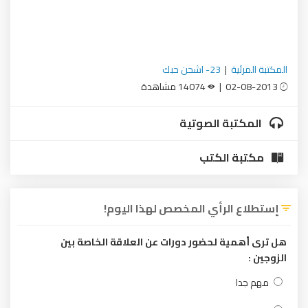
المكتبة المرئية
|
23- اشحن حبك
02-08-2013 |
14074 مشاهدة
المكتبة الصوتية
مكتبة الكتب
إستطلاع الرأي المخصص لهذا اليوم!
هل ترى أهمية لحضور دورات عن العلاقة الخاصة بين
الزوجين :
مهم جدا