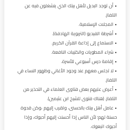
• أن توجد البديل لأهل بيتك الذي ينشغلون فيه عن
التلفاز.
• المجلات الإسلامية.
• أشرطة الفيديو (التربوية الهادفة).
• الاستماع إلى إذاعة القرآن الكريم.
• شراء المطويات والكتيبات النافعة.
• إقامة درس أسبوعي للأسرة.
• لا تجلس معهم عند وجود الأغاني وظهور النساء في
التلفاز.
• أعرض عليهم بعض فتاوى العلماء في التحذير من
التلفاز. (هناك فتوى للشيخ ابن عثيمين).
• عامل أهل بيتك بالحسنى، وتقرب إليهم ،وكن قدوة
حسنة لهم؛ لأن الناس إذا أحسنت إليهم أحبوك، وإذا
أحبوك اتبعوك.