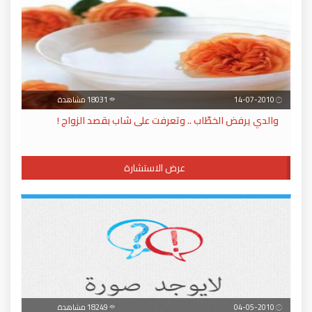
14-07-2010
18031 مشاهدة
والدي يرفض الخطّاب .. وتعرفت على شاب بقصد الزواج !
عرض الاستشارة
04-05-2010
18249 مشاهدة