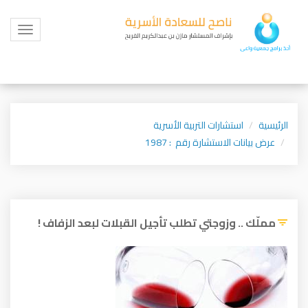
Toggle
igation
الرئيسية
استشارات التربية الأسرية
عرض بيانات الاستشارة رقم : 1987
مملّك .. وزوجتي تطلب تأجيل القبلات لبعد الزفاف !