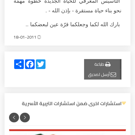
التأسيس المعرفي للحياة الجديدة خطوة مهمّة
نحو بناء حياة مستقرة - بإذن الله - .
بارك الله لكما وجعلكما قرّة عين لبعضكما ..
18-01-2011
Share
Facebook
Twitter
طباعة
أرسل لصديق
استشارات اخرى ضمن استشارات التربية الأسرية