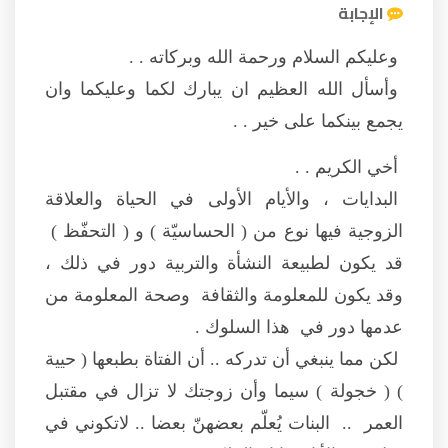
الإجابة
وعليكم السلام ورحمة الله وبركاته . .
وأسأل الله العظيم ان يبارك لكما وعليكما وان
يجمع بينكما على خير . .
أخي الكريم . .
البدايات ، والأيام الأولى في الحياة والعلاقة
الزوجية فيها نوع من ( الحساسيّة ) و ( التحفّظ )
قد يكون لطبيعة النشأة والتربية دور في ذلك ،
وقد يكون للمعلومة والثقافة وصحة المعلومة من
عدمها دور في هذا السلوك .
لكن مما ينبغي أن تدركه .. أن الفتاة بطبعها ( حيية
) ( خجولة ) سيما وأن زوجتك لا تزال في مقتبل
العمر .. البنات يُعلّم بعضهنّ بعضا .. لاتكوني في