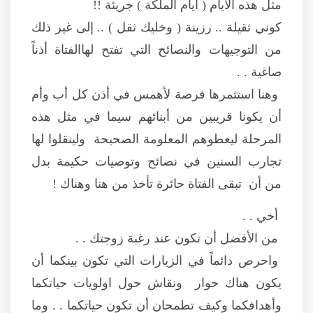
مثل هذه الأيام ( ايام الملكة ) جريئة !!
كوني ثقيلة .. رزينة ( وخليك ثقل ) .. إلى غير ذلك
من التوجيهات والنصائح التي تفتح لهاالفتاة أذناً
صاغية . .
وهنا استثمرها فرصة لأهمس في أذن كل أب وأم
أن يكونا قريبين من أبنائهم سيما في مثل هذه
المرحلة ليعطوهم المعلومة الصحيحة ولينقلوا لها
تجارب السنين في نصائح وتوصيات حكيمة بدل
من أن تبقى الفتاة حائرة تأخذ من هنا وهناك !
أخي . .
من الأفضل أن تكون عند رغبة زوجتك . .
واحرص دائماً في الزيارات التي تكون بينكما أن
يكون هناك حوار ونقاش حول اولويات حياتكما
وأهدافكما وكيف تطمحان أن تكون حياتكما . . وما