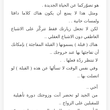
هو تصوّركما عن الحياة الجديدة .
ومثل هذا لا يمنع أن يكون هناك كلاما دافئا
ولمسات حانية . .
لكن لا تجعل زيارتك فقط تتركّز على الاشباع
العاطفي دون الاشباع العقلي ..
هناك ( قبلة ) يسمونها ( القبلة المفاجئة ) بإمكانك
أن تفاجئها بها عند خروجك ..
لا تنتظر ردّة فعلها . .
وفي نفس الوقت لا تسألها عن هذه ( القبلة ) لو
اتصلت بها ..
أخي ..
من الجيد لو تحضر أنت وزوجتك دورة تأهيلية
للمقبلين على الزواج ..