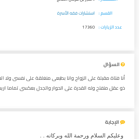
القسم :
استشارات فقه الأسرة
عدد الزيارات :
17360
السؤال
أنا فتاة مقبلة على الزواج وانا بطبعى منغلقة على نفسى ولا ا
ذو عقل متفتح وله القدرة على الحوار والجدل بعكسى تماما اريد 
الإجابة
وعليكم السلام ورحمة الله وبركاته . .