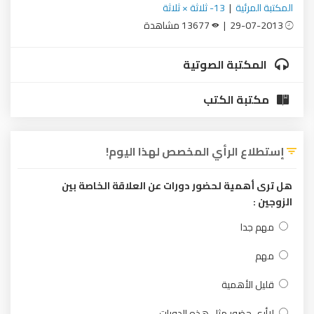
المكتبة المرئية
|
13- ثلاثة × ثلاثة
29-07-2013 |
13677 مشاهدة
المكتبة الصوتية
مكتبة الكتب
إستطلاع الرأي المخصص لهذا اليوم!
هل ترى أهمية لحضور دورات عن العلاقة الخاصة بين
الزوجين :
مهم جدا
مهم
قليل الأهمية
لاأرى حضور مثل هذه الدورات