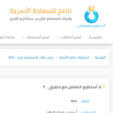
الرئيسيــة
قسم المقالات
قسم الاستشارات
مكتبة الم
الرئيسية
استشارات فقه الأسرة
عرض بيانات الاستشارة رقم : 804
لا أستطيع التعامل مع خطيبي .. !!
الرقم :
804
المستشار :
أ. منير بن فرحان الصالح