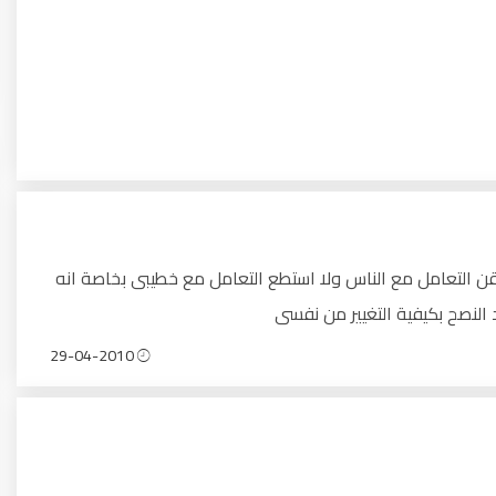
تقن التعامل مع الناس ولا استطع التعامل مع خطيبى بخاصة انه
النصح بكيفية التغيير من نفسى
29-04-2010