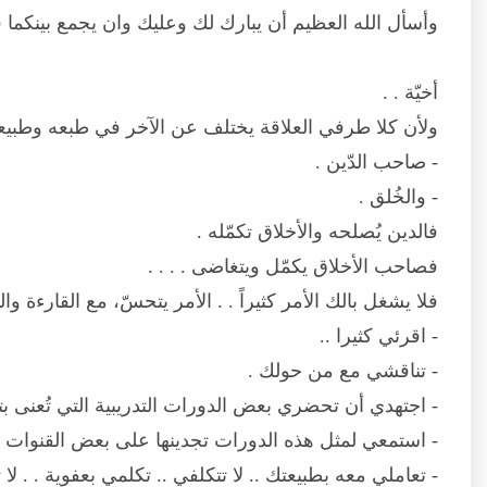
وأسأل الله العظيم أن يبارك لك وعليك وان يجمع بينكما ف
أخيّة . .
ولأن كلا طرفي العلاقة يختلف عن الآخر في طبعه وطبيعته .
- صاحب الدّين .
- والخُلق .
فالدين يُصلحه والأخلاق تكمّله .
فصاحب الأخلاق يكمّل ويتغاضى . . . .
فلا يشغل بالك الأمر كثيراً . . الأمر يتحسّ، مع القارءة وال
- اقرئي كثيرا ..
- تناقشي مع من حولك .
- اجتهدي أن تحضري بعض الدورات التدريبية التي تُعنى بت
- استمعي لمثل هذه الدورات تجدينها على بعض القنوات ال
- تعاملي معه بطبيعتك .. لا تتكلفي .. تكلمي بعفوية . . 