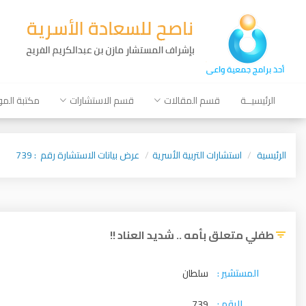
الرئيسيــة
قسم المقالات
قسم الاستشارات
مكتبة الم
الرئيسية
استشارات التربية الأسرية
عرض بيانات الاستشارة رقم : 739
طفلي متعلق بأمه .. شديد العناد !!
المستشير :
سلطان
الرقم :
739