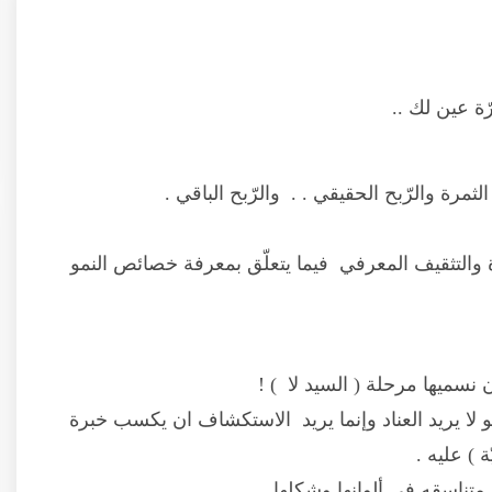
ة عين لك ..
ثمرة والرّبح الحقيقي . . والرّبح الباقي .
والتثقيف المعرفي فيما يتعلّق بمعرفة خصائص النمو
سميها مرحلة ( السيد لا ) !
 لا يريد العناد وإنما يريد الاستكشاف ان يكسب خبرة
 ) عليه .
تناسقه في ألوانها وشكلها . .