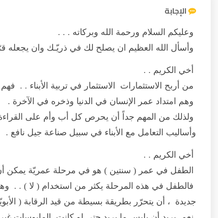
الإجابة
وعليكم السلام ورحمة الله وبركاته . . .
وأسأل الله العظيم ان يصلح لك في ذريّـك وان يجعله قرّ
أخي الكريم . .
من أربح الاستثمارات الاستثمار في تربية الأبناء . . فهم ال
وهم امتداد عمر الإنسان في الدنيا وذخره في الآخرة .
ولذلك من المهم جداً أن يحرص كل أب وأم على القراءة 
وأساليب التعامل مع الأبناء في سبيل صناعة جيل نافع .
أخي الكريم . .
الطفل في عمر ( سنتين ) هو في مرحلة عمريّة يمكن أن ن
فالطفل في هذه المرحلة يكثر من استخدام ( لا ) . . وهو
جديدة ، أن يتحرّر بطريقة بسيطة من قيد الرقابة ( الأبويّة
نعم يريد أن يلبس ما يريد حتى لو كانت الملبوسات غير م