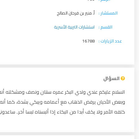
المستشار :
أ. منير بن فرحان الصالح
القسم :
استشارات التربية الأسرية
عدد الزيارات :
16788
السؤال
السلام عليكم عندي ولدي البكر عمره سنتان ونصف ومشكلته أنه م
وبعض الأحيان يرفض الذهاب مع أعمامه ويبكي بشدة، كما أنه شد
كلفه الأمر ولا يكف أبدا من البكاء إذا ألبسناه لبسا أخر.. ساعد