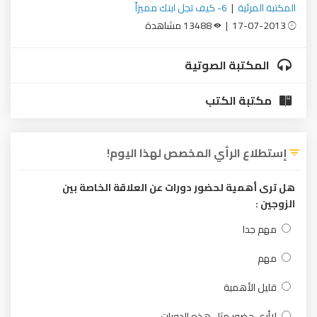
المكتبة المرئية
|
6- كيف تجل ابنك مميزاً
17-07-2013 |
13488 مشاهدة
المكتبة الصوتية
مكتبة الكتب
إستطلاع الرأي المخصص لهذا اليوم!
هل ترى أهمية لحضور دورات عن العلاقة الخاصة بين
الزوجين :
مهم جدا
مهم
قليل الأهمية
لاأرى حضور مثل هذه الدورات