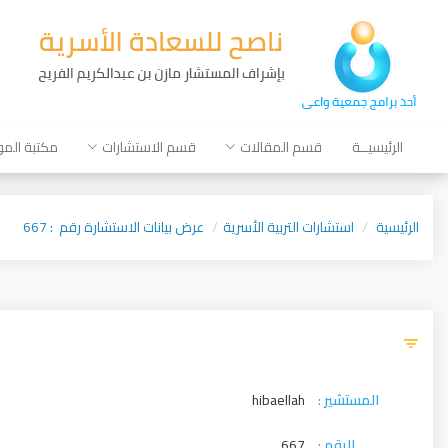
الرئيسيــة
قسم المقالات
قسم الاستشارات
مكتبة الم
الرئيسية
استشارات التربية الأسرية
عرض بيانات الاستشارة رقم : 667
المستشير :
hibaellah
الرقم :
667