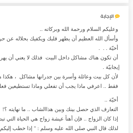
الإجابة
وعليكم السلام ورحمة الله وبركاته ..
وأسأل الله العظيم أن يطهر قلبك ويكفيك بحلاله عن حرام
أخيّة . . .
أن تكون هناك مشاكل داخل البيت فذلك لا يعني أن يهرب
إيجابيّة .
لأن كل بيت وعائلة وأسرة بين جدرانها مشاكل ، هكذا هي
فقط .. اعرفي ماذا يجب أن تفعلي وماذا تستطيعين فعله
أخيّة ..
التعارف الذي حصل بينك وبين هذاالشاب .. ما نهايته ؟!
إذا كان الزواج .. فإن أهنأ عيشة زواج هي الحياة التي تبدأ
لذلك قال النبي صلى الله عليه وسلم : " إذا خطب إليكم