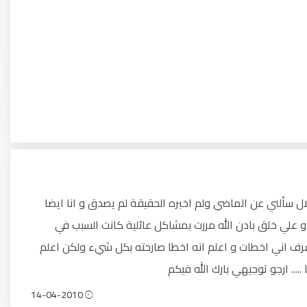
ل سألني عن الماضي ولم اخبره الحقيقة لم يصدق و انا ايضا
ة و علي خلق بادن الله مررت بمشاكل عائلية كانت السبب في
رف اني اخطات و اعلم انه اخطا صارحته بكل شيء ولكن اعلم
.... ارجو توجيهي بارك الله فيكم
14-04-2010