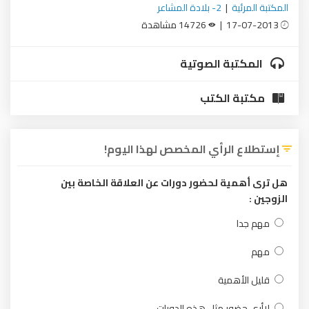
المكتبة المرئية
|
2- بلادة المشاعر
17-07-2013 |
14726 مشاهدة
المكتبة الصوتية
مكتبة الكتب
إستطلاع الرأي المخصص لهذا اليوم!
هل ترى أهمية لحضور دورات عن العلاقة الخاصة بين
الزوجين :
مهم جدا
مهم
قليل الأهمية
لاأرى حضور مثل هذه الدورات