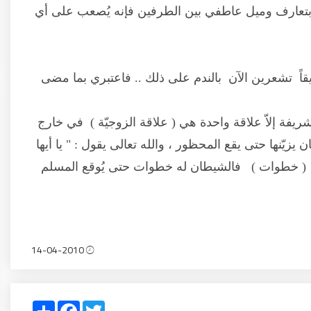
ة بتعارف وميل عاطفي بين الطرفين فإنه يُصعب على أي
تشعرين الآن بالندم على ذلك .. فاعتبري بما مضى
يفة إلاّ علاقة واحدة هي ( علاقة الزوجيّة ) في خارج
يزيّنها حتى يقع المحظور ، والله تعالى يقول : " يا أيها
ول ( خطوات ) فالشيطان له خطوات حتى يُوقع المسلم
14-04-2010
Share
Facebook
Twitter