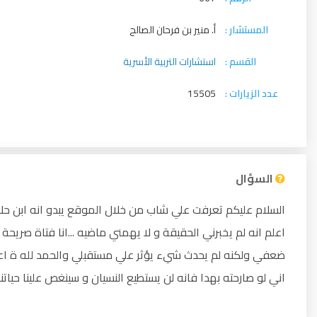
المستشار :
أ. منير بن فرحان الصالح
القسم :
استشارات التربية الأسرية
عدد الزيارات :
15505
السؤال
السلام عليكم تعرفت علي شاب من خلال الموقع يبدو انه ابن حلا
اعلم انه لم يخبرني الحقيقة و لا يهمني ماضيه ...انا فتاة صريح
ضعفي ولكنه لم يحدث شيء يؤثر علي مستقبلي والحمد لله ة اع
اني لو صارحته بهدا فانه لن يستطيع النسيان و سينغص علينا حياتنا .