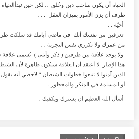
الحياة أن يكون صاحب دين وخُلق .. لكن حين تبدأالحيا
طرف أن يزن الأمور بميزان العقل . . .
أخيّة . .
تعرفين من نفسك أنك في ماضي أيامك قد سلكت طريقاً 
من عمرك ولا تكرري نفس التجربة . .
ولا يوجد علاقة بين طرفين ( ذكر وأنثى ) تُسمى علاقة شر
هذا الإطار لا أعتقد أن العلاقة ستكون طاهرة لأن الشيطان 
الذين آمنوا لا تتبعوا خطوات الشيطان " لاحظي أنه يق
أو المسلمة في المنكر والمحظور .
أسأل الله العظيم ان يسترك ويكفيك .