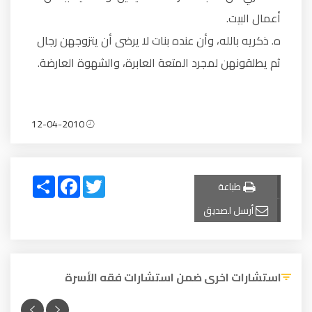
أعمال البيت.
‌ه. ذكريه بالله، وأن عنده بنات لا يرضى أن يتزوجهن رجال
ثم يطلقونهن لمجرد المتعة العابرة، والشهوة العارضة.
12-04-2010
Share
Facebook
Twitter
طباعة
أرسل لصديق
استشارات اخرى ضمن استشارات فقه الأسرة