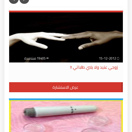
15-12-2012
19405 مشاهدة
زوجي عنيد ولا يلبي طلباتي !!
عرض الاستشارة