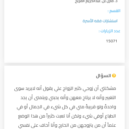
د. مازن بن عبدالكريم الفريح
القسم :
استشارات فقه الأسرة
عدد الزيارات :
15071
السؤال
مشكلتي أن زوجي كثير الزواج علي يقول أنه لايريد سوى
التغيير وأنه لا يرتاح معهن وأنه يحبني ويتمنى أن يجد
واحدةً ولو قريبةً مني في كل شيء في الجمال أو في
الطباع أوفي شيء ولكن أنا تعبت كثيراً من هذا الوضع
علماً أن من يتزوجهن من الخارج وأنا أخاف على نفسي