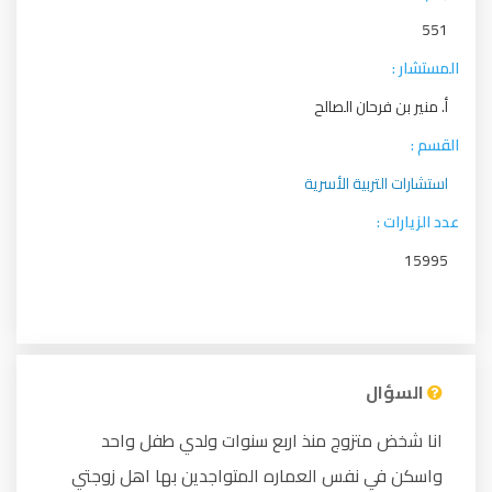
551
المستشار :
أ. منير بن فرحان الصالح
القسم :
استشارات التربية الأسرية
عدد الزيارات :
15995
السؤال
انا شخض متزوج منذ اربع سنوات ولدي طفل واحد
واسكن في نفس العماره المتواجدين بها اهل زوجتي