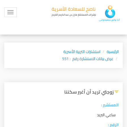
Toggle
igation
الرئيسية
استشارات التربية الأسرية
عرض بيانات الاستشارة رقم : 551
زوجتي تريد أن أغير سكننا
المستشير :
ساعي البريد
الرقم :