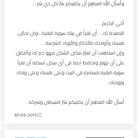
وأسأل الله العظيم أن يكفيكم شرّ كل ذي شر . .
أخي الكريم . . .
النصيحة لك . . أن تقرأ في بيتك سورة البقرة ، وان تحصّ،
نفسك وأولادك بالأذكار والأوراد الشرعية .
وإن استطعت أن تغيّر مكان السّكن فهو خير لك وأفضل .
على أن تهتم وتحافظ ايضا في أي سكن تسكنه أن تقرأ
سورة البقرة باستمرار في البيت وعلى نفسك وعلى ولدك
وزوجتك .
أسأل الله العظيم أن يكفيكم شرّ الشيطان وشركه .
30-03-2010