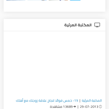
المكتبة المرئية
المكتبة المرئية
|
19- خمس فوائد لنجاح علاقة زوجتك مع أهلك
29-07-2013 |
13689 مشاهدة