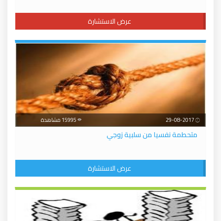
عرض الاستشارة
29-08-2017
15995 مشاهدة
متحطمة نفسيا من سلبية زوجي
عرض الاستشارة