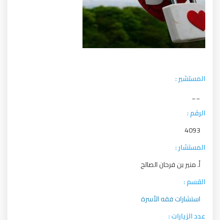
المستشير :
__
الرقم :
4093
المستشار :
أ. منير بن فرحان الصالح
القسم :
استشارات فقه الأسرة
عدد الزيارات :