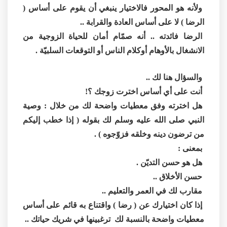
ولأنه هو المحور فالاختيار ينبغي أن يقوم على أساس (
الرضا ) لا على أساس العادة والقرابة ..
الرضا فائدته .. أنه صمّام أمان للحياة الزوجية من
الانشغال بالأوهام أوكلام الناس أو التوقعات السلبيّة .
والسؤال هنا لك ..
أنت على أي أساس اخترت زوجك ؟!
هل اخترته وفق معطيات واضحة لك من خلال : وصية
النبي صلى الله عليه وسلم لك بقوله ( إذا خطب إليكم
من ترضون دينه وخلقه فزوّجوه ) .
بمعنى :
هل هو حسن التديّن .
حسن الأخلاق ..
مقارب لك في العمر والتعليم ..
إذا كان اختيارك عن ( رضا ) واقتناع به قائم على أساس
معطيات واضحة بالنسبة لك ترغبينها في شريك حياتك ..