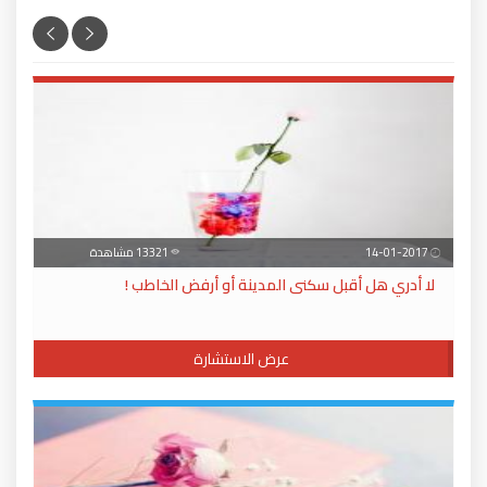
14-01-2017
13321 مشاهدة
لا أدري هل أقبل سكنى المدينة أو أرفض الخاطب !
عرض الاستشارة