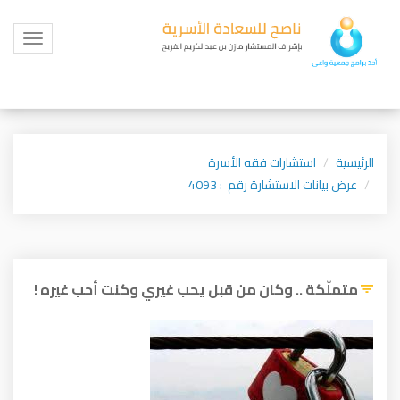
Toggle
igation
الرئيسية
استشارات فقه الأسرة
عرض بيانات الاستشارة رقم : 4093
متملّكة .. وكان من قبل يحب غيري وكنت أحب غيره !