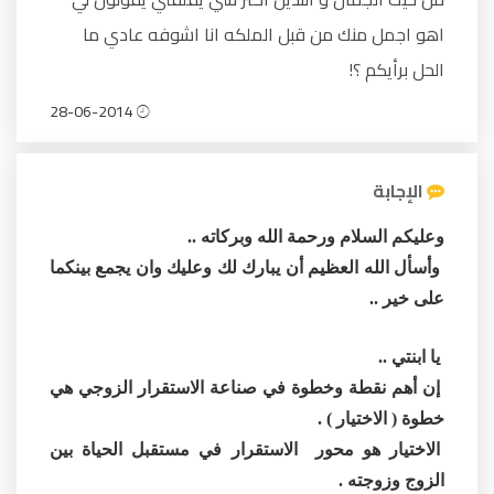
اهو اجمل منك من قبل الملكه انا اشوفه عادي ما
الحل برأيكم ؟!
28-06-2014
الإجابة
وعليكم السلام ورحمة الله وبركاته ..
وأسأل الله العظيم أن يبارك لك وعليك وان يجمع بينكما
على خير ..
يا ابنتي ..
إن أهم نقطة وخطوة في صناعة الاستقرار الزوجي هي
خطوة ( الاختيار ) .
الاختيار هو محور الاستقرار في مستقبل الحياة بين
الزوج وزوجته .