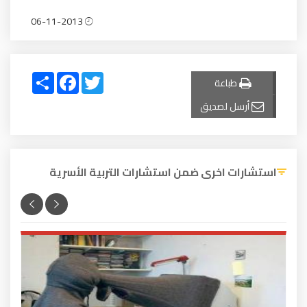
06-11-2013
Share
Facebook
Twitter
طباعة
أرسل لصديق
استشارات اخرى ضمن استشارات التربية الأسرية