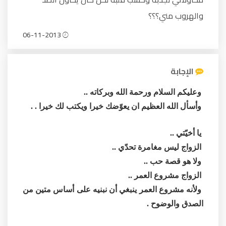
والهروب مني؟؟؟
06-11-2013
الإجابة
وعليكم السلام ورحمة الله وبركاته ..
وأسأل الله العظيم ان يعوّضك خيرا ويكتب لك خيرا . .
يا أخيّتي ..
الزواج ليس مغامرة تحدّي ..
ولا هو قصة حب ..
الزواج مشروع العمر ..
ولأنه مشروع العمر ينبغي أن نبنيه على أساس متين من
الصدق والوضوح .