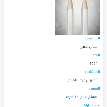
المستشير :
جمايل الحربي
الرقم :
3664
المستشار :
أ. منير بن فرحان الصالح
القسم :
استشارات التربية الأسرية
عدد الزيارات :