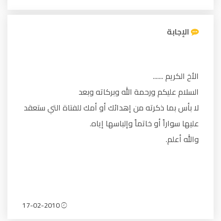
الإجابة
الأخ الكريم .......
السلام عليكم ورحمة الله وبركاته وبعد
لا بأس بما ذكرته من إهدائك أو أمك للفتاة التي ستعقد
عليها سواراً أو خاتماً وإلباسها إياه.
والله أعلم.
17-02-2010