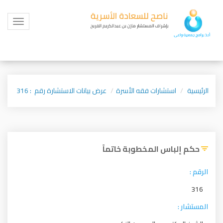
Toggle
igation
الرئيسية
استشارات فقه الأسرة
عرض بيانات الاستشارة رقم : 316
حكم إلباس المخطوبة خاتماً
الرقم :
316
المستشار :