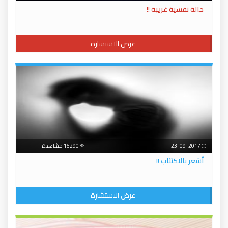
حالة نفسية غريبة !!
عرض الاستشارة
23-09-2017
16290 مشاهدة
أشعر بالاكتئاب !!
عرض الاستشارة