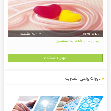
05-06-2010
16771 مشاهدة
زوجي يميل لأهله ولا يستشيرني
عرض الاستشارة
دورات واعي الأسرية