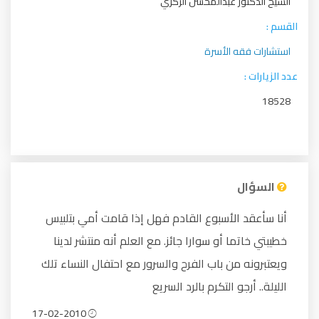
الشيخ الدكتور عبدالمحسن الزكري
القسم :
استشارات فقه الأسرة
عدد الزيارات :
18528
السؤال
أنا سأعقد الأسبوع القادم فهل إذا قامت أمي بتلبيس
خطيبتي خاتما أو سوارا جائز. مع العلم أنه منتشر لدينا
ويعتبرونه من باب الفرح والسرور مع احتفال النساء تلك
الليلة.. أرجو التكرم بالرد السريع
17-02-2010