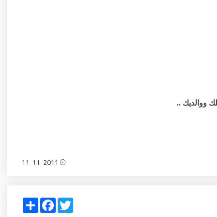
 ووالديك ..
11-11-2011
Share
Facebook
Twitter