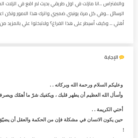
الرسائل ...وفي كل مرة يونبني ضميري واترك هذا الامور ولكن 
أهلي ... وكيف أسيطر على هذا الفراغ؟ ولاتبخلوا علي بالمزيد من
الإجابة
وعليكم السلام ورحمة الله وبركاته . .
وأسأل الله العظيم أن يطهر قلبك ، ويكفيك شرّ ما أهمّك ويصرف
أختي الكريمة . .
حين يكون الانسان في مشكلة فإن من الحكمة والعقل أن يضيّق ا
!