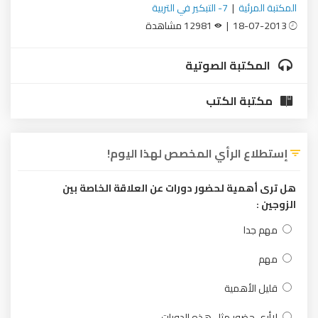
المكتبة المرئية
|
7- التبكير في التربية
18-07-2013 |
12981 مشاهدة
المكتبة الصوتية
مكتبة الكتب
إستطلاع الرأي المخصص لهذا اليوم!
هل ترى أهمية لحضور دورات عن العلاقة الخاصة بين
الزوجين :
مهم جدا
مهم
قليل الأهمية
لاأرى حضور مثل هذه الدورات