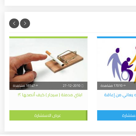
17010 مشاهدة
27-12-2010
18147 مشاهدة
 يعاني من إعاقة
ابنتي مدمنة ( سيجار ) كيف أنصحها ؟!
ستشارة
عرض الاستشارة