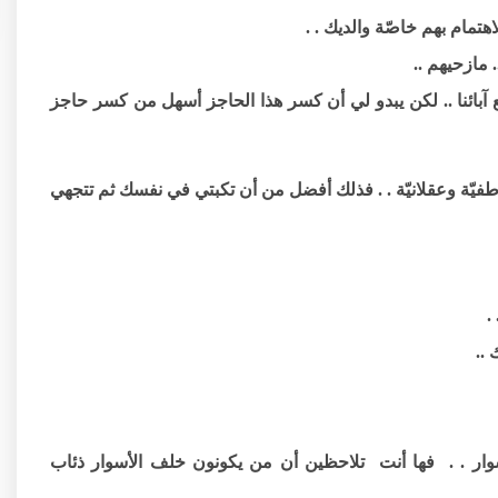
تمام بهم خاصّة والديك . .
. مازحيهم ..
آبائنا .. لكن يبدو لي أن كسر هذا الحاجز أسهل من كسر حاجز
ّة وعقلانيّة . . فذلك أفضل من أن تكبتي في نفسك ثم تتجهي
.
..
 . . فها أنت تلاحظين أن من يكونون خلف الأسوار ذئاب