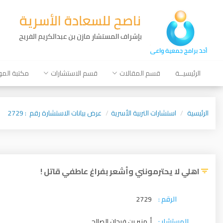
الرئيسيــة
قسم المقالات
قسم الاستشارات
مكتبة الم
الرئيسية
استشارات التربية الأسرية
عرض بيانات الاستشارة رقم : 2729
اهلي لا يحترمونني وأشعر بفراغ عاطفي قاتل !
الرقم :
2729
المستشار :
أ. منير بن فرحان الصالح