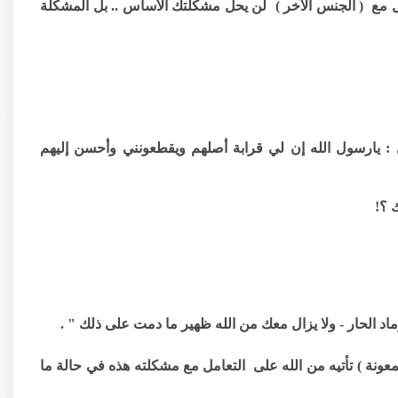
مع ( الجنس الآخر ) لن يحل مشكلتك الأساس .. بل المشكلة
: يارسول الله إن لي قرابة أصلهم ويقطعونني وأحسن إليهم
 ؟!
ماد الحار - ولا يزال معك من الله ظهير ما دمت على ذلك " .
معونة ) تأتيه من الله على التعامل مع مشكلته هذه في حالة ما