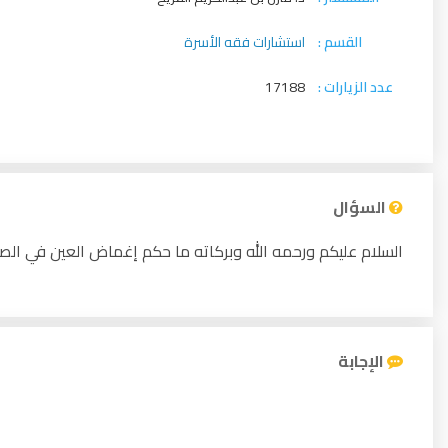
القسم :
استشارات فقه الأسرة
عدد الزيارات :
17188
السؤال
السلام عليكم ورحمه الله وبركاته ما حكم إغماض العين في الصلا
الإجابة