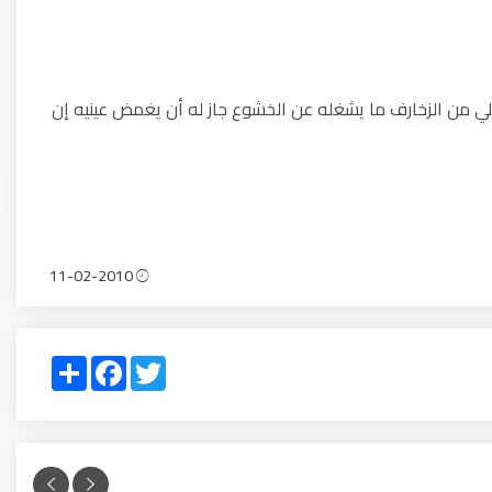
 من الزخارف ما يشغله عن الخشوع جاز له أن يغمض عينيه إن
11-02-2010
Share
Facebook
Twitter