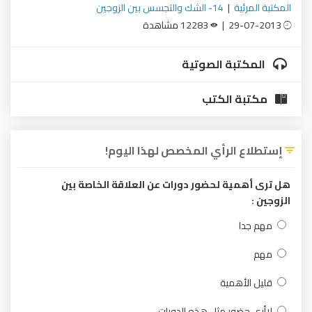
المكتبة المرئية
|
14- الشك والتجسس بين الزوجين
29-07-2013 |
12283 مشاهدة
المكتبة الصوتية
مكتبة الكتب
إستطلاع الرأي المخصص لهذا اليوم!
هل ترى أهمية لحضور دورات عن العلاقة الخاصة بين
الزوجين :
مهم جدا
مهم
قليل الأهمية
لاأرى حضور مثل هذه الدورات