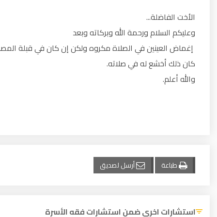
الأخت الفاضلة...
وعليكم السلام ورحمة الله وبركاته وبعد
إغماض العينين في الصلاة مكروه ولكن إن كان في قبلة المصلي
كان ذلك أخشع له في صلاته.
والله أعلم.
طباعة
أرسل لصديق
استشارات اخرى ضمن استشارات فقه الأسرة