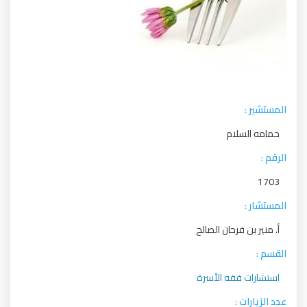
المستشير :
حمامه السلام
الرقم :
1703
المستشار :
أ. منير بن فرحان الصالح
القسم :
استشارات فقه الأسرة
عدد الزيارات :