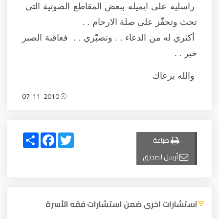
راسليه على ايميله ببعض المقاطع الصوتية التي
تحث وتحفّز على صلة الارحام . .
أكثري له من الدعاء . . وتصبّري . . فعاقبة الصبر
خير . .
والله يرعاك
07-11-2010
Share
Facebook
Twitter
طباعة
أرسل لصديق
استشارات اخرى ضمن استشارات فقه الأسرة