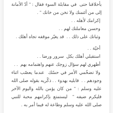
بأخلاقنا حتى في مقابلة السوء فقال : " أدّ الأمانة
إلى من أئتمنك ولا تخن من خانك " .
إكرامك لأهله . .
وحسن معاملتك لهم . .
وثباتك على ذلك . . قد يغيّر موقفه تجاه أهلك .
أخيّة . .
استقبلي أهلك بكل سرور ورضا . .
أظهري لهم سؤال زوجك عنهم واهتمامه بهم . .
ولا تضخّمي الأمر في حسّك عندما يعصّب اثناء
وجودهم . . قابليه بهدوء . . ذكّريه بقوله صلى الله
عليه وسلم : " من كان يؤمن بالله واليوم الآخر
فليكرم ضيفه " ليستمتع بإكرامهم محبة للنبي
صلى الله عليه وسلم وطاعة له فيما أمر به .