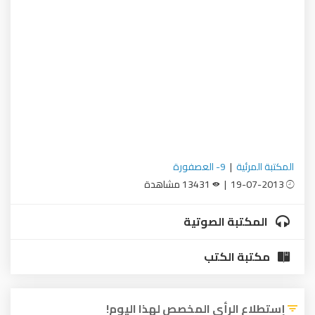
المكتبة المرئية
|
9- العصفورة
19-07-2013 |
13431 مشاهدة
المكتبة الصوتية
مكتبة الكتب
إستطلاع الرأي المخصص لهذا اليوم!