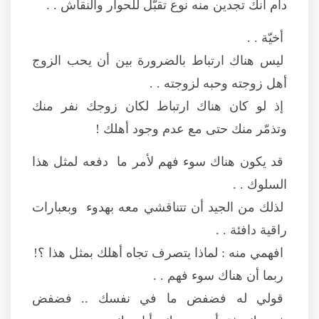
دام أنك تجدين منه نوع تقبّل للحوار والنقاش . .
أخيّة . .
ليس هناك ارتباط بالضرورة بين أن يحب الزوج
أهل زوجته وحبه لزوجته . .
إذ لو كان هناك ارتباط لكان زوجك نفر منك
وتذمّر منك حتى مع عدم وجود أهلك !
قد يكون هناك سوء فهم لأمر ما دفعه لمثل هذا
السلوك . .
لذلك من الجيد أن تتناقشي معه بهدوء وبعبارات
راقية دافئة . .
افهمي منه : لماذا يتصرف تجاه أهلك بمثل هذا ؟!
ربما أن هناك سوء فهم . .
قولي له فضفض ما في نفسك .. فضفض