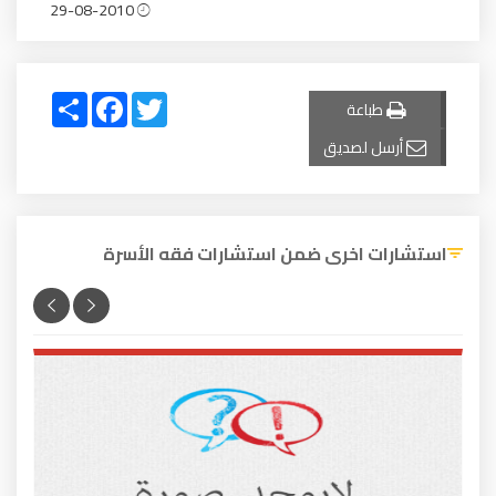
29-08-2010
Share
Facebook
Twitter
طباعة
أرسل لصديق
استشارات اخرى ضمن استشارات فقه الأسرة