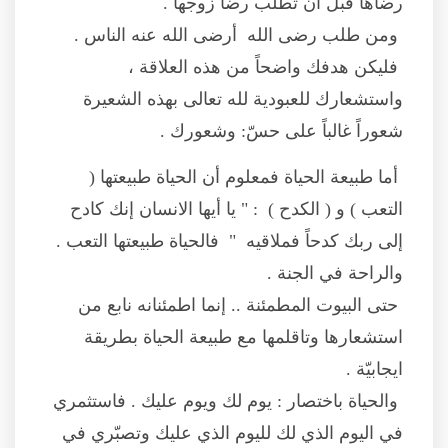
رضاها قبل أن تطلب رضا زوجها .
ومن طلب رضى الله أرضى الله عنه الناس .
فليكن هدفك واضحاً من هذه العلاقة ،
واستشعارك للعبودية لله تعالى بهذه الشعيرة
شعوراً غالباً على حسّ: وشعورك .
أما طبيعة الحياة فمعلوم أن الحياة طبيعتها (
التعب ) و ( الكدح ) : " يا أيها الانسان إنك كادح
إلى ربك كدحاً فملاقيه " فالحياة طبيعتها التعب .
والراحة في الجنة .
حتى البيوت المطمئنة .. إنما اطمئنانه نابع من
استشعارها وتاقلمها مع طبيعة الحياة بطريقة
ايجابيّة .
والحياة باختصار : يوم لك ويوم عليك . فاستثمري
في اليوم الذي لك لليوم الذي عليك وتصبّري في