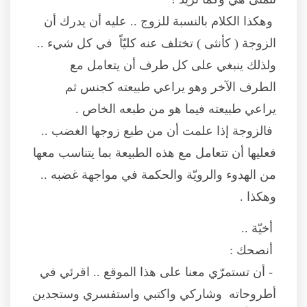
وهكذا الكلام بالنسبة للزوج .. عليه أن يدرك أن
الزوجة ( كأنثى ) تختلف عنه كليّاً في كل شيء ..
ولذلك ينبغي على كل طرف أن يتعامل مع
الطرف الآخر وهو يراعي طبيعته كجنس ثم
يراعي طبيعته فيما هو من طبعه الخاص .
فالزوجة إذا علمت أن من طبع زوجها الغضب ..
فعليها أن تتعامل مع هذه الطبيعة بما يتناسب معها
من الهدوء والرويّة والحكمة في مواجهة غضبه ..
وهكذا .
أخيّة ..
أنصحك :
- أن تستمرّي معنا على هذا الموقع .. اقرئي في
أطروحاته وشاركي واكتبي واستفسري وستجدين