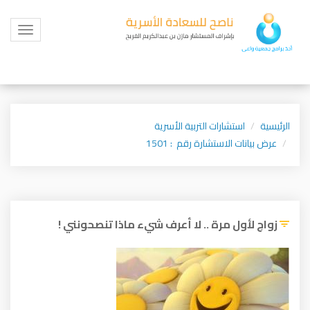
Toggle
igation
الرئيسية
استشارات التربية الأسرية
عرض بيانات الاستشارة رقم : 1501
زواج لأول مرة .. لا أعرف شيء ماذا تنصحونني !