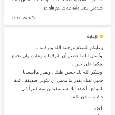
أفيدوني بكتب وأشرطة جزاكم الله خير
26-08-2010
الإجابة
وعليكم السلام ورحمة الله وبركاته ..
وأسأل الله العظيم أن يابرك لك وعليك وان يجمع
بينكما على خير ..
وشكر الله لك حسن ظنك . وبقدر ماأسعدنا
جميل ثقتك بقدر ما نتمنى أن تكوني صديقة دائمة
للموقع . أعتقد انك ستستفيدين منه كثيراً في
حياتك - بإذن الله - .
أخيّة ..