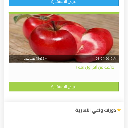
عرض الاستشارة
08-04-2017
15492 مشاهدة
خائفه من ألم أول ليلة !
عرض الاستشارة
دورات واعي الأسرية