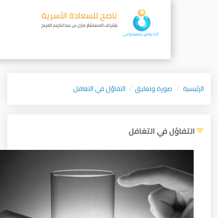
ورة وتعليق
التفاؤل في التغافل
 في التغافل