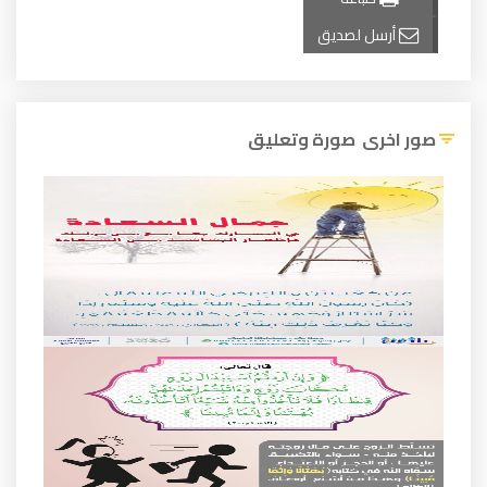
ل لصديق
ى صورة وتعليق