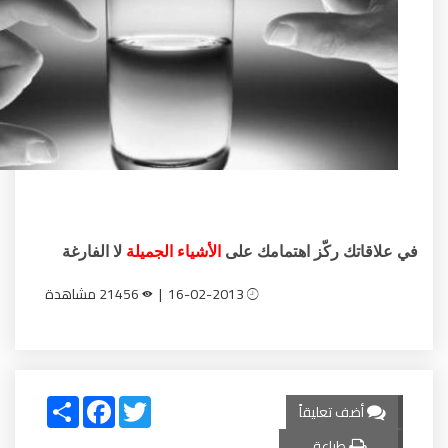
 ركّز اهتمامك على
الأشياء الجميلة
لا الفارغة
16-02-2013 |
21456 مشاهدة
Share
Facebook
Twitter
 تعليقاً
طباعة