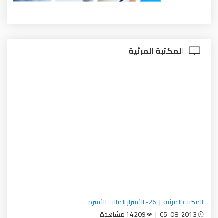
تبة المرئية
ية
|
26- الأسرار المالية للأسرة
14209 مشاهدة