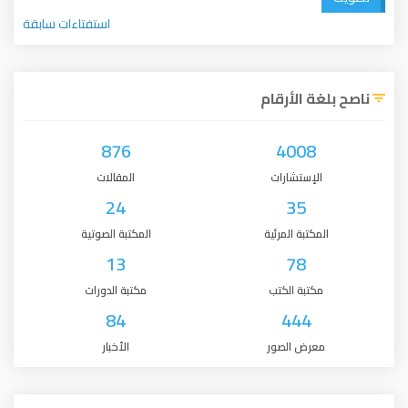
استفتاءات سابقة
 الأرقام
876
4008
لإستشارات
المقالات
24
35
كتبة المرئية
المكتبة الصوتية
13
78
كتبة الكتب
مكتبة الدورات
84
444
رض الصور
الأخبار