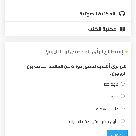
بة الصوتية
 الكتب
الرأي المخصص لهذا اليوم!
ية لحضور دورات عن العلاقة الخاصة بين
ا
أهمية
ضور مثل هذه الدورات