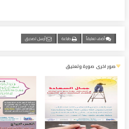
أضف تعليقاً
طباعة
أرسل لصديق
صور اخرى صورة وتعليق