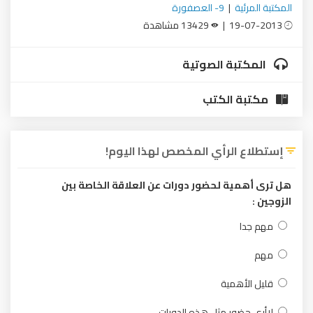
المكتبة المرئية
|
9- العصفورة
19-07-2013 |
13429 مشاهدة
المكتبة الصوتية
مكتبة الكتب
إستطلاع الرأي المخصص لهذا اليوم!
هل ترى أهمية لحضور دورات عن العلاقة الخاصة بين
الزوجين :
مهم جدا
مهم
قليل الأهمية
لاأرى حضور مثل هذه الدورات